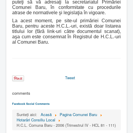
puteţi să vă adresaţi la secretariatul Primăriei
Comunei Baru, în conformitate cu procedurile
atrase de normativele şi legislaţia în vigoare.
La acest moment, pe site-ul primăriei Comunei
Baru, pentru aceste H.C.L.-uri, există doar listarea
titlului lor (fără link-uri către documentul scanat),
aşa cum este consemnat în Registrul de H.C.L.-uri
al Comunei Baru.
Tweet
comments
Facebook Social Comments
Sunteți aici:
Acasă
Pagina Comunei Baru
Hotarâri Consiliu Local
H.C.L. Comuna Baru - 2006 (Trimestrul IV - HCL 81 - 111)