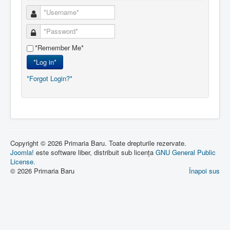
*Remember Me*
*Log in*
*Forgot Login?*
Copyright © 2026 Primaria Baru. Toate drepturile rezervate.
Joomla!
este software liber, distribuit sub licența
GNU General Public
License.
© 2026 Primaria Baru
Înapoi sus