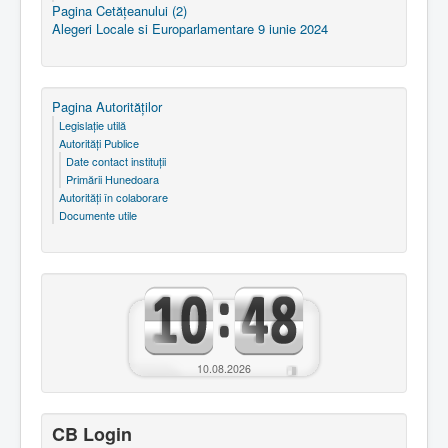
Pagina Cetăţeanului (2)
Alegeri Locale si Europarlamentare 9 iunie 2024
Pagina Autorităţilor
Legislaţie utilă
Autorităţi Publice
Date contact instituţii
Primării Hunedoara
Autorităţi în colaborare
Documente utile
10.08.2026
CB Login