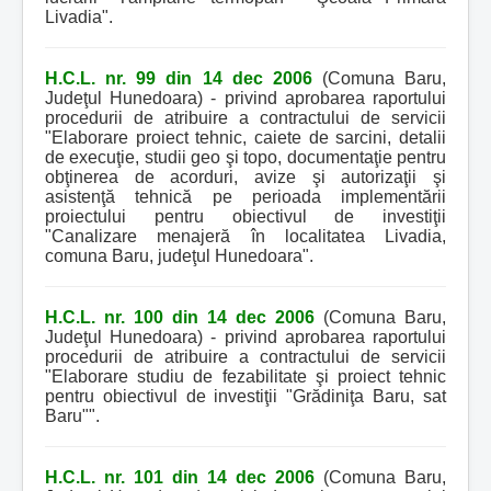
Livadia".
H.C.L. nr. 99 din 14 dec 2006
(Comuna Baru,
Judeţul Hunedoara) - privind aprobarea raportului
procedurii de atribuire a contractului de servicii
"Elaborare proiect tehnic, caiete de sarcini, detalii
de execuţie, studii geo şi topo, documentaţie pentru
obţinerea de acorduri, avize şi autorizaţii şi
asistenţă tehnică pe perioada implementării
proiectului pentru obiectivul de investiţii
"Canalizare menajeră în localitatea Livadia,
comuna Baru, judeţul Hunedoara".
H.C.L. nr. 100 din 14 dec 2006
(Comuna Baru,
Judeţul Hunedoara) - privind aprobarea raportului
procedurii de atribuire a contractului de servicii
"Elaborare studiu de fezabilitate şi proiect tehnic
pentru obiectivul de investiţii "Grădiniţa Baru, sat
Baru"".
H.C.L. nr. 101 din 14 dec 2006
(Comuna Baru,