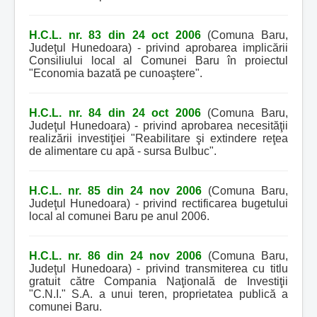
H.C.L. nr. 83 din 24 oct 2006
(Comuna Baru,
Judeţul Hunedoara) - privind aprobarea implicării
Consiliului local al Comunei Baru în proiectul
"Economia bazată pe cunoaştere".
H.C.L. nr. 84 din 24 oct 2006
(Comuna Baru,
Judeţul Hunedoara) - privind aprobarea necesităţii
realizării investiţiei "Reabilitare şi extindere reţea
de alimentare cu apă - sursa Bulbuc".
H.C.L. nr. 85 din 24 nov 2006
(Comuna Baru,
Judeţul Hunedoara) - privind rectificarea bugetului
local al comunei Baru pe anul 2006.
H.C.L. nr. 86 din 24 nov 2006
(Comuna Baru,
Judeţul Hunedoara) - privind transmiterea cu titlu
gratuit către Compania Naţională de Investiţii
"C.N.I." S.A. a unui teren, proprietatea publică a
comunei Baru.