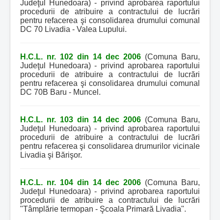
Judeţul Hunedoara) - privind aprobarea raportului
procedurii de atribuire a contractului de lucrări
pentru refacerea şi consolidarea drumului comunal
DC 70 Livadia - Valea Lupului.
H.C.L. nr. 102 din 14 dec 2006
(Comuna Baru,
Judeţul Hunedoara) - privind aprobarea raportului
procedurii de atribuire a contractului de lucrări
pentru refacerea şi consolidarea drumului comunal
DC 70B Baru - Muncel.
H.C.L. nr. 103 din 14 dec 2006
(Comuna Baru,
Judeţul Hunedoara) - privind aprobarea raportului
procedurii de atribuire a contractului de lucrări
pentru refacerea şi consolidarea drumurilor vicinale
Livadia şi Bărişor.
H.C.L. nr. 104 din 14 dec 2006
(Comuna Baru,
Judeţul Hunedoara) - privind aprobarea raportului
procedurii de atribuire a contractului de lucrări
"Tâmplărie termopan - Şcoala Primară Livadia".