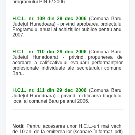
programului PIN-6/ 2006.
H.C.L. nr. 109 din 29 dec 2006
(Comuna Baru,
Judeţul Hunedoara) - privind aprobarea proiectului
Programului anual al achiziţiilor publice pentru anul
2007.
H.C.L. nr. 110 din 29 dec 2006
(Comuna Baru,
Judeţul Hunedoara) - privind propunerea de
acordare a calificativului evaluării performanţelor
profesionale individuale ale secretarului comunei
Baru.
H.C.L. nr. 111 din 29 dec 2006
(Comuna Baru,
Judeţul Hunedoara) - privind rectificarea bugetului
local al comunei Baru pe anul 2006.
Notă
: Pentru accesarea unor H.C.L.-uri mai vechi
de 10 ani de la emiterea lor (scanare în format .pdf)