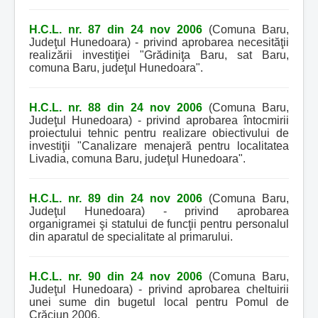
H.C.L. nr. 87 din 24 nov 2006
(Comuna Baru,
Judeţul Hunedoara) - privind aprobarea necesităţii
realizării investiţiei "Grădiniţa Baru, sat Baru,
comuna Baru, judeţul Hunedoara".
H.C.L. nr. 88 din 24 nov 2006
(Comuna Baru,
Judeţul Hunedoara) - privind aprobarea întocmirii
proiectului tehnic pentru realizare obiectivului de
investiţii "Canalizare menajeră pentru localitatea
Livadia, comuna Baru, judeţul Hunedoara".
H.C.L. nr. 89 din 24 nov 2006
(Comuna Baru,
Judeţul Hunedoara) - privind aprobarea
organigramei şi statului de funcţii pentru personalul
din aparatul de specialitate al primarului.
H.C.L. nr. 90 din 24 nov 2006
(Comuna Baru,
Judeţul Hunedoara) - privind aprobarea cheltuirii
unei sume din bugetul local pentru Pomul de
Crăciun 2006.