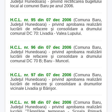
Judeţul Hunedoara) - privind rectificarea bugetului
local al comunei Baru pe anul 2006.
H.C.L. nr. 95 din 07 dec 2006
(Comuna Baru,
Judeţul Hunedoara) - privind aprobarea realizării
lucrării de refacere şi consolidare a drumului
comunal DC 70: Livadia - Valea Lupului.
H.C.L. nr. 96 din 07 dec 2006
(Comuna Baru,
Judeţul Hunedoara) - privind aprobarea realizării
lucrării de refacere şi consolidare a drumului
comunal DC 70 B; Baru - Muncel.
H.C.L. nr. 97 din 07 dec 2006
(Comuna Baru,
Judeţul Hunedoara) - privind aprobarea realizării
lucrării de refacere şi consolidare a drumurilor
vicinale Livadia şi Bărişor.
H.C.L. nr. 98 din 07 dec 2006
(Comuna Baru,
Judeţul Hunedoara) - privind aprobarea realizării
lucrării "Tâmplărie termopan - Şcoala Primară