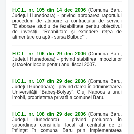
H.C.L. nr. 105 din 14 dec 2006
(Comuna Baru,
Judeţul Hunedoara) - privind aprobarea raportului
procedurii de atribuire a contractului de servicii
"Elaborare studiu de fezabilitate pentru obiectivul
de investiţii "Reabilitare şi extindere reţea de
alimentare cu apă - sursa Bulbuc"".
H.C.L. nr. 106 din 29 dec 2006
(Comuna Baru,
Judeţul Hunedoara) - privind stabilirea impozitelor
şi taxelor locale pentru anul fiscal 2007.
H.C.L. nr. 107 din 29 dec 2006
(Comuna Baru,
Judeţul Hunedoara) - privind darea în administrarea
Universităţii "Babeş-Bolyay", Cluj Napoca a unui
imobil, proprietatea privată a comunei Baru.
H.C.L. nr. 108 din 29 dec 2006
(Comuna Baru,
Judeţul Hunedoara) - privind preluarea în
subordinea consiliului local al centrului de zi
înfiinţat în comuna Baru prin implementarea