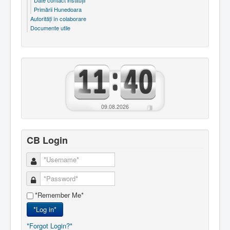
Date contact instituţii
Primării Hunedoara
Autorităţi în colaborare
Documente utile
09.08.2026
CB Login
*Remember Me*
*Log in*
*Forgot Login?*