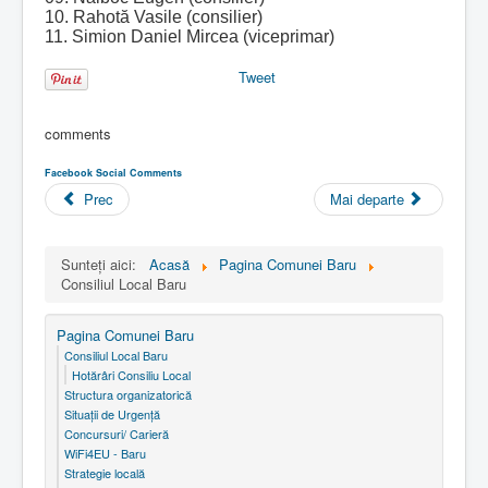
10. Rahotă Vasile
(consilier)
11. Simion Daniel Mircea (viceprimar)
Tweet
comments
Facebook Social Comments
Prec
Mai departe
Sunteți aici:
Acasă
Pagina Comunei Baru
Consiliul Local Baru
Pagina Comunei Baru
Consiliul Local Baru
Hotărâri Consiliu Local
Structura organizatorică
Situaţii de Urgenţă
Concursuri/ Carieră
WiFi4EU - Baru
Strategie locală