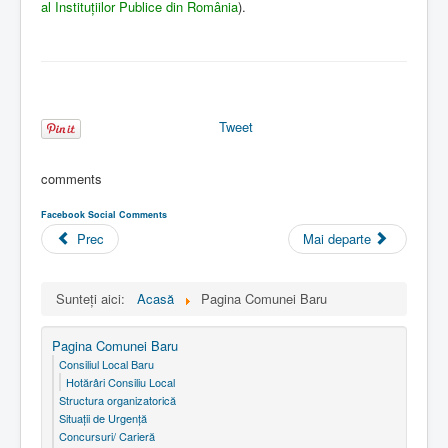
al Instituţiilor Publice din România
).
Tweet
comments
Facebook Social Comments
Prec
Mai departe
Sunteți aici:
Acasă
Pagina Comunei Baru
Pagina Comunei Baru
Consiliul Local Baru
Hotărâri Consiliu Local
Structura organizatorică
Situaţii de Urgenţă
Concursuri/ Carieră