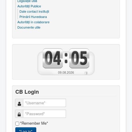
Legislaţie utilă
Autorităţi Publice
Date contact instituţii
Primării Hunedoara
Autorităţi în colaborare
Documente utile
09.08.2026
CB Login
*Remember Me*
*Log in*