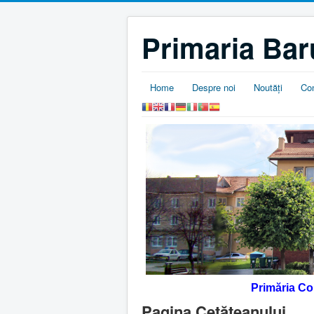
Primaria Bar
Home
Despre noi
Noutăţi
Co
Primăria C
Pagina Cetăţeanului