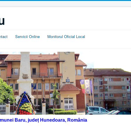
u
ntact
Servicii Online
Monitorul Oficial Local
omunei Baru, județ Hunedoara, România