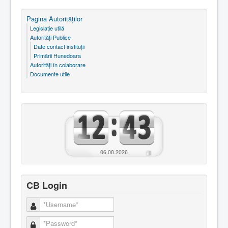
Pagina Autorităţilor
Legislaţie utilă
Autorităţi Publice
Date contact instituţii
Primării Hunedoara
Autorităţi în colaborare
Documente utile
06.08.2026
CB Login