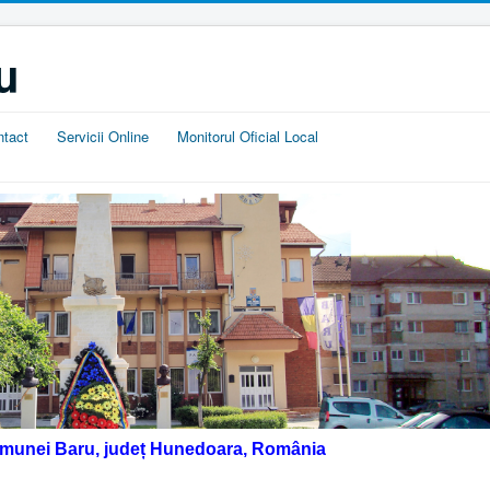
u
ntact
Servicii Online
Monitorul Oficial Local
omunei Baru, județ Hunedoara, România