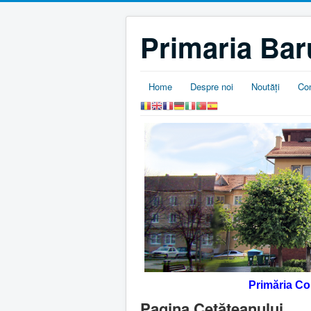
Primaria Bar
Home
Despre noi
Noutăţi
Co
Primăria C
Pagina Cetăţeanului