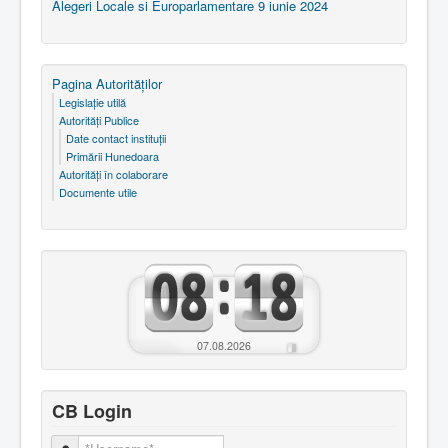
Alegeri Locale si Europarlamentare 9 iunie 2024
Pagina Autorităţilor
Legislaţie utilă
Autorităţi Publice
Date contact instituţii
Primării Hunedoara
Autorităţi în colaborare
Documente utile
07.08.2026
CB Login