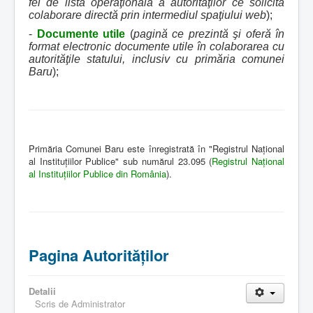
fel de listă operaţională a autorităţilor ce solicită
colaborare directă prin intermediul spaţiului web
);
-
Documente utile
(
pagină ce prezintă şi oferă în
format electronic documente utile în colaborarea cu
autorităţile statului, inclusiv cu primăria comunei
Baru
);
Primăria Comunei Baru este înregistrată în "Registrul Naţional
al Instituţiilor Publice" sub numărul 23.095 (
Registrul Naţional
al Instituţiilor Publice din România
).
Pagina Autorităţilor
Detalii
Scris de
Administrator