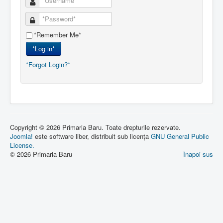
*Remember Me*
*Log in*
*Forgot Login?*
Copyright © 2026 Primaria Baru. Toate drepturile rezervate.
Joomla!
este software liber, distribuit sub licența
GNU General Public
License.
© 2026 Primaria Baru
Înapoi sus