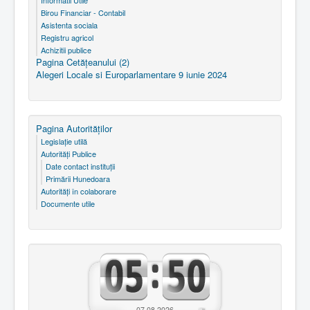
Informatii Utile
Birou Financiar - Contabil
Asistenta sociala
Registru agricol
Achizitii publice
Pagina Cetăţeanului (2)
Alegeri Locale si Europarlamentare 9 iunie 2024
Pagina Autorităţilor
Legislaţie utilă
Autorităţi Publice
Date contact instituţii
Primării Hunedoara
Autorităţi în colaborare
Documente utile
07.08.2026