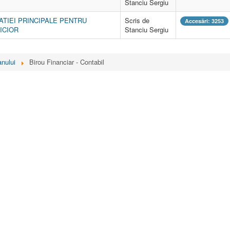
Stanciu Sergiu
ATIEI PRINCIPALE PENTRU
Scris de
Accesări: 3253
ICIOR
Stanciu Sergiu
nului
Birou Financiar - Contabil