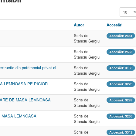
Afișare #
Autor
Accesări
Scris de
Accesări: 2481
Stanciu Sergiu
Scris de
Accesări: 2553
Stanciu Sergiu
tructie din patrimoniul privat al
Scris de
Accesări: 3150
Stanciu Sergiu
A LEMNOASA PE PICIOR
Scris de
Accesări: 3220
Stanciu Sergiu
NZARE DE MASA LEMNOASA
Scris de
Accesări: 3299
Stanciu Sergiu
RE MASA LEMNOASA
Scris de
Accesări: 3266
Stanciu Sergiu
Scris de
Accesări: 3342