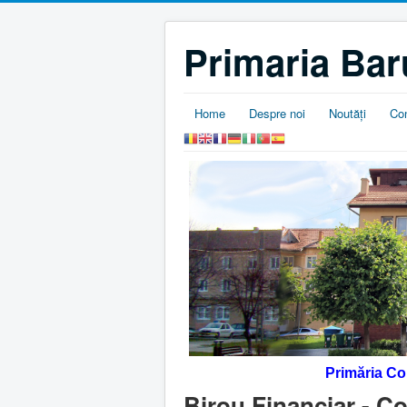
Primaria Bar
Home
Despre noi
Noutăţi
Co
Primăria C
Birou Financiar - Co