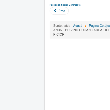
Facebook Social Comments
Prec
Sunteți aici:
Acasă
Pagina Cetăţea
ANUNT PRIVIND ORGANIZAREA LIC
PICIOR