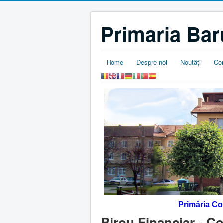
Primaria Bar
Home
Despre noi
Noutăţi
Co
Primăria C
Birou Financiar - Co