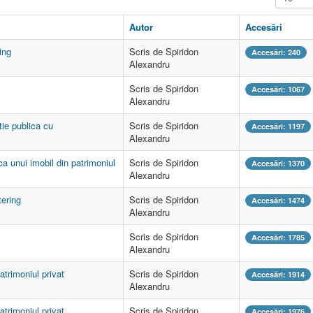
Autor
Accesări
ing
Scris de Spiridon
Accesări: 240
Alexandru
Scris de Spiridon
Accesări: 1067
Alexandru
ie publica cu
Scris de Spiridon
Accesări: 1197
Alexandru
ca unui imobil din patrimoniul
Scris de Spiridon
Accesări: 1370
Alexandru
tering
Scris de Spiridon
Accesări: 1474
Alexandru
Scris de Spiridon
Accesări: 1785
Alexandru
atrimoniul privat
Scris de Spiridon
Accesări: 1914
Alexandru
atrimoniul privat
Scris de Spiridon
Accesări: 1976