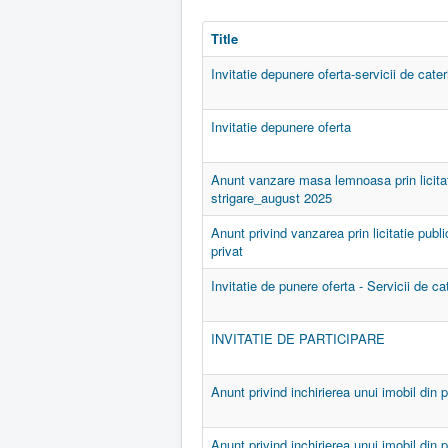
Title
Invitatie depunere oferta-servicii de cater
Invitatie depunere oferta
Anunt vanzare masa lemnoasa prin licitat
strigare_august 2025
Anunt privind vanzarea prin licitatie publi
privat
Invitatie de punere oferta - Servicii de ca
INVITATIE DE PARTICIPARE
Anunt privind inchirierea unui imobil din p
Anunt privind inchirierea unui imobil din p