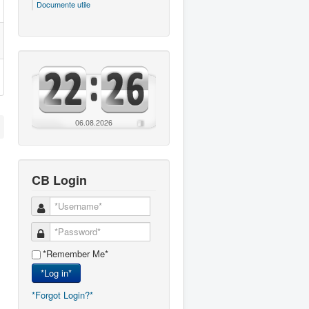
Documente utile
06.08.2026
CB Login
*Remember Me*
*Log in*
*Forgot Login?*