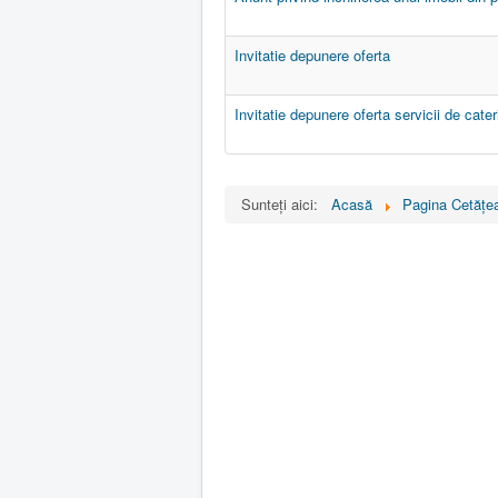
Invitatie depunere oferta
Invitatie depunere oferta servicii de cater
Sunteți aici:
Acasă
Pagina Cetăţea