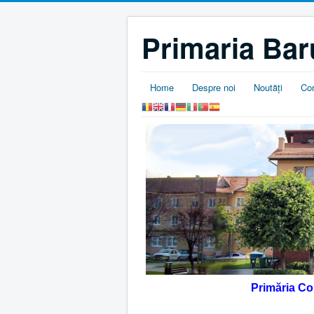
Primaria Bar
Home
Despre noi
Noutăţi
Co
Primăria C