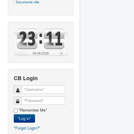
Documente utile
06.08.2026
CB Login
*Remember Me*
*Log in*
*Forgot Login?*