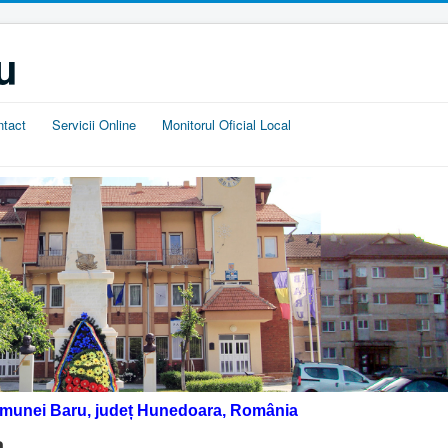
u
ntact
Servicii Online
Monitorul Oficial Local
omunei Baru, județ Hunedoara, România
a