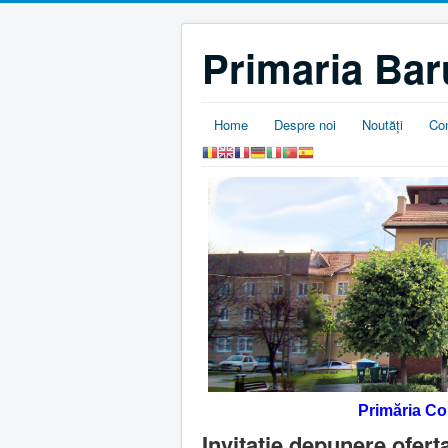
Primaria Bar
Home
Despre noi
Noutăţi
Co
Primăria C
Invitatie depunere ofert