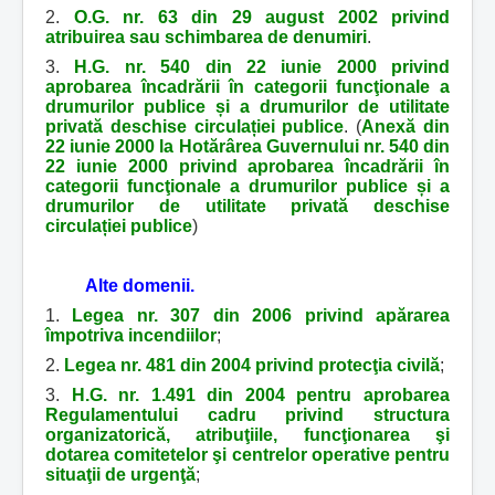
2.
O.G. nr. 63 din 29 august 2002 privind
atribuirea sau schimbarea de denumiri
.
3.
H.G. nr. 540 din 22 iunie 2000
privind
aprobarea încadrării în categorii funcţionale a
drumurilor publice și a drumurilor de utilitate
privată deschise circulației publice
. (
Anexă din
22 iunie 2000 la Hotărârea Guvernului nr. 540 din
22 iunie 2000 privind aprobarea încadrării în
categorii funcţionale a drumurilor publice și a
drumurilor de utilitate privată deschise
circulației publice
)
Alte domenii.
1.
Legea nr. 307 din 2006 privind apărarea
împotriva incendiilor
;
2.
Legea nr. 481 din 2004 privind protecţia civilă
;
3.
H.G. nr. 1.491 din 2004 pentru aprobarea
Regulamentului cadru privind structura
organizatorică, atribuţiile, funcţionarea şi
dotarea comitetelor şi centrelor operative pentru
situaţii de urgenţă
;