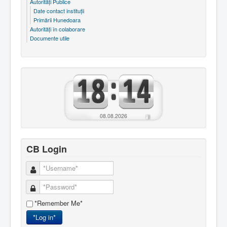
Autorităţi Publice
Date contact instituţii
Primării Hunedoara
Autorităţi în colaborare
Documente utile
08.08.2026
CB Login
*Remember Me*
*Log in*