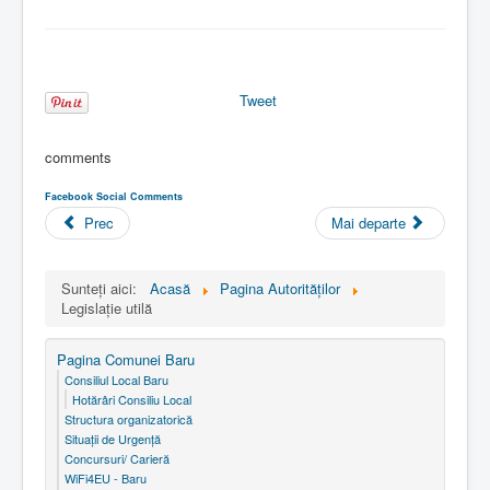
Tweet
comments
Facebook Social Comments
Prec
Mai departe
Sunteți aici:
Acasă
Pagina Autorităţilor
Legislaţie utilă
Pagina Comunei Baru
Consiliul Local Baru
Hotărâri Consiliu Local
Structura organizatorică
Situaţii de Urgenţă
Concursuri/ Carieră
WiFi4EU - Baru