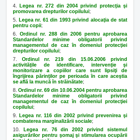
4.
Legea nr. 272 din 2004 privind protecţia şi
promovarea drepturilor copilului
;
5.
Legea nr. 61 din 1993 privind alocaţia de stat
pentru copii
;
6.
Ordinul nr. 288 din 2006 pentru aprobarea
Standardelor minime obligatorii privind
managementul de caz în domeniul protecţiei
drepturilor copilului
;
7.
Ordinul nr. 219 din 15.06.2006 privind
activităţile de identificare, intervenţie şi
monitorizare a copiilor care sunt lipsiţi de
îngrijirea părinţilor pe perioada în care aceştia
se află la muncă în străinătate
;
8.
Ordinul nr. 69 din 10.06.2004 pentru aprobarea
Standardelor minime obligatorii privind
managementul de caz în domeniul protecţiei
copilului
;
9.
Legea nr. 116 din 2002 privind prevenirea şi
combaterea marginalizării sociale
;
10.
Legea nr. 76 din 2002 privind sistemul
asigurărilor pentru şomaj şi stimularea ocupării