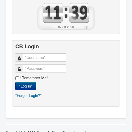
07.08.2026
CB Login
*Remember Me*
*Log in*
*Forgot Login?*