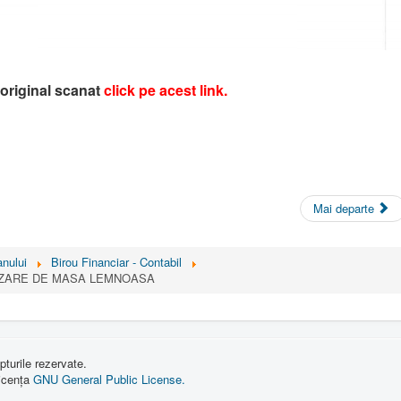
original scanat
click pe acest link
.
Mai departe
nului
Birou Financiar - Contabil
NZARE DE MASA LEMNOASA
turile rezervate.
licența
GNU General Public License.