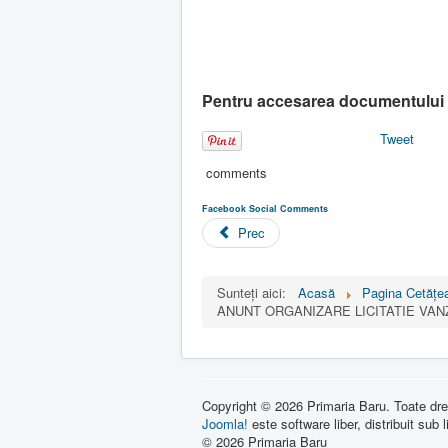
Pentru accesarea documentului 
Tweet
comments
Facebook Social Comments
Prec
Sunteți aici:
Acasă
Pagina Cetăţea
ANUNT ORGANIZARE LICITATIE VA
Copyright © 2026 Primaria Baru. Toate drep
Joomla!
este software liber, distribuit sub 
© 2026 Primaria Baru