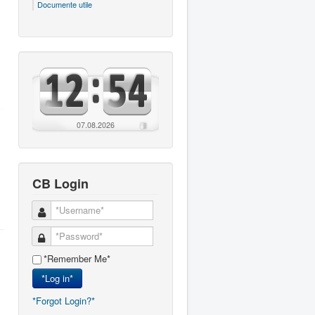
Documente utile
07.08.2026
CB Login
*Remember Me*
*Log in*
*Forgot Login?*