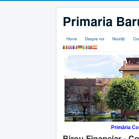
Primaria Bar
Home
Despre noi
Noutăţi
Co
Primăria C
Birou Financiar - Co