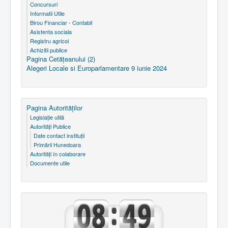
Concursuri
Informatii Utile
Birou Financiar - Contabil
Asistenta sociala
Registru agricol
Achizitii publice
Pagina Cetăţeanului (2)
Alegeri Locale si Europarlamentare 9 iunie 2024
Pagina Autorităţilor
Legislaţie utilă
Autorităţi Publice
Date contact instituţii
Primării Hunedoara
Autorităţi în colaborare
Documente utile