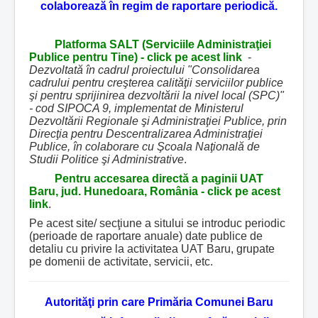
colaborează în regim de raportare periodică.
Platforma SALT (Serviciile Administraţiei
Publice pentru Tine) - click pe acest link
-
Dezvoltată în cadrul proiectului "Consolidarea
cadrului pentru creşterea calităţii serviciilor publice
şi pentru sprijinirea dezvoltării la nivel local (SPC)"
- cod SIPOCA 9, implementat de Ministerul
Dezvoltării Regionale şi Administraţiei Publice, prin
Direcţia pentru Descentralizarea Administraţiei
Publice, în colaborare cu Şcoala Naţională de
Studii Politice şi Administrative
.
Pentru accesarea directă a paginii UAT
Baru, jud. Hunedoara, România - click pe acest
link
.
Pe acest site/ secţiune a sitului se introduc periodic
(perioade de raportare anuale) date publice de
detaliu cu privire la activitatea UAT Baru, grupate
pe domenii de activitate, servicii, etc.
Autorităţi prin care Primăria Comunei Baru