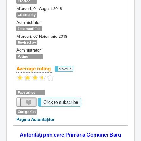
Created
Miercuri, 01 August 2018
Created by
Administrator
Last modified
Miercuri, 07 Noiembrie 2018
Revised by
Administrator
Voting
Average rating
2 voturi
Favourites
Click to subscribe
Categories
Pagina Autorităţilor
Autorităţi prin care Primăria Comunei Baru