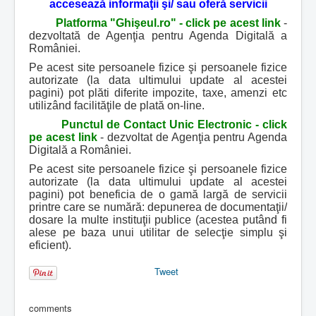
accesează informaţii şi/ sau oferă servicii
Platforma "Ghişeul.ro" - click pe acest link
-
dezvoltată de Agenţia pentru Agenda Digitală a
României.
Pe acest site persoanele fizice şi persoanele fizice
autorizate (la data ultimului update al acestei
pagini) pot plăti diferite impozite, taxe, amenzi etc
utilizând facilităţile de plată on-line.
Punctul de Contact Unic Electronic - click
pe acest link
- dezvoltat de Agenţia pentru Agenda
Digitală a României.
Pe acest site persoanele fizice şi persoanele fizice
autorizate (la data ultimului update al acestei
pagini) pot beneficia de o gamă largă de servicii
printre care se numără: depunerea de documentaţii/
dosare la multe instituţii publice (acestea putând fi
alese pe baza unui utilitar de selecţie simplu şi
eficient).
Tweet
comments