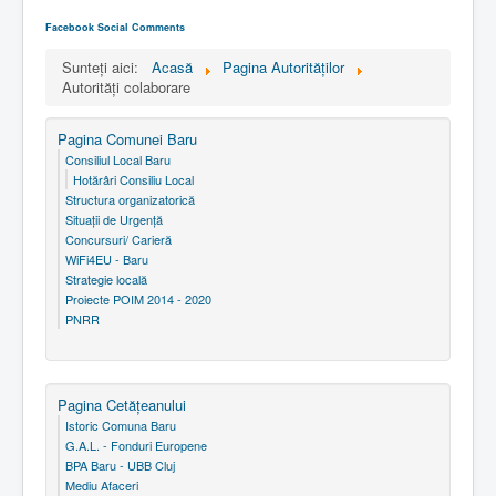
Facebook Social Comments
Sunteți aici:
Acasă
Pagina Autorităţilor
Autorităţi colaborare
Pagina Comunei Baru
Consiliul Local Baru
Hotărâri Consiliu Local
Structura organizatorică
Situaţii de Urgenţă
Concursuri/ Carieră
WiFi4EU - Baru
Strategie locală
Proiecte POIM 2014 - 2020
PNRR
Pagina Cetăţeanului
Istoric Comuna Baru
G.A.L. - Fonduri Europene
BPA Baru - UBB Cluj
Mediu Afaceri