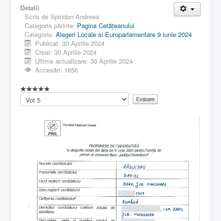
Detalii
Scris de
Spiridon Andreea
Categoria părinte:
Pagina Cetăţeanului
Categorie:
Alegeri Locale si Europarlamentare 9 iunie 2024
Publicat: 30 Aprilie 2024
Creat: 30 Aprilie 2024
Ultima actualizare: 30 Aprilie 2024
Accesări: 1656
Vă
rugăm
să
evaluați