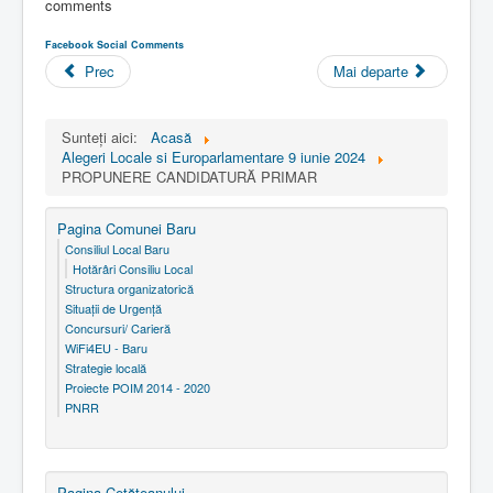
comments
Facebook Social Comments
Prec
Mai departe
Sunteți aici:
Acasă
Alegeri Locale si Europarlamentare 9 iunie 2024
PROPUNERE CANDIDATURĂ PRIMAR
Pagina Comunei Baru
Consiliul Local Baru
Hotărâri Consiliu Local
Structura organizatorică
Situaţii de Urgenţă
Concursuri/ Carieră
WiFi4EU - Baru
Strategie locală
Proiecte POIM 2014 - 2020
PNRR
Pagina Cetăţeanului