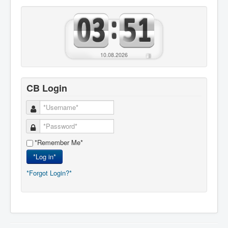
10.08.2026
CB Login
*Remember Me*
*Log in*
*Forgot Login?*