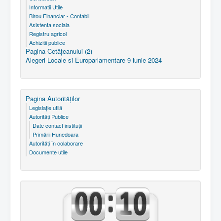
Informatii Utile
Birou Financiar - Contabil
Asistenta sociala
Registru agricol
Achizitii publice
Pagina Cetăţeanului (2)
Alegeri Locale si Europarlamentare 9 iunie 2024
Pagina Autorităţilor
Legislaţie utilă
Autorităţi Publice
Date contact instituţii
Primării Hunedoara
Autorităţi în colaborare
Documente utile