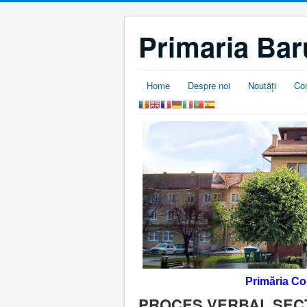
Primaria Bar
Home
Despre noi
Noutăţi
Co
Primăria C
PROCES VERBAL SECTI