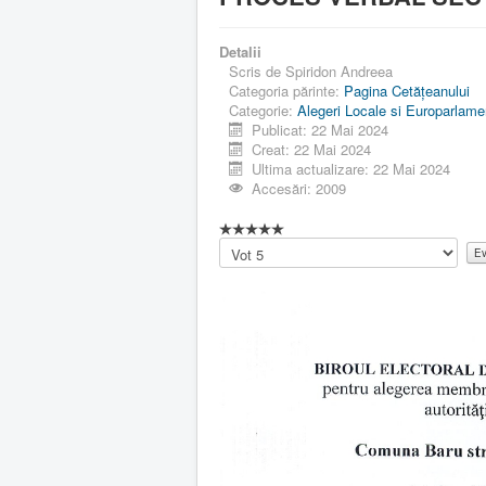
Detalii
Scris de
Spiridon Andreea
Categoria părinte:
Pagina Cetăţeanului
Categorie:
Alegeri Locale si Europarlame
Publicat: 22 Mai 2024
Creat: 22 Mai 2024
Ultima actualizare: 22 Mai 2024
Accesări: 2009
Vă
rugăm
să
evaluați