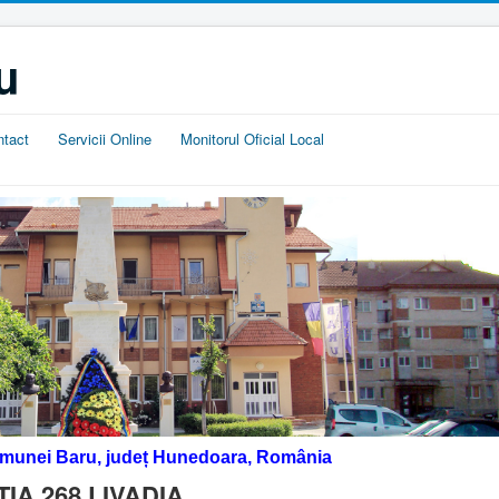
u
ntact
Servicii Online
Monitorul Oficial Local
omunei Baru, județ Hunedoara, România
A 268 LIVADIA