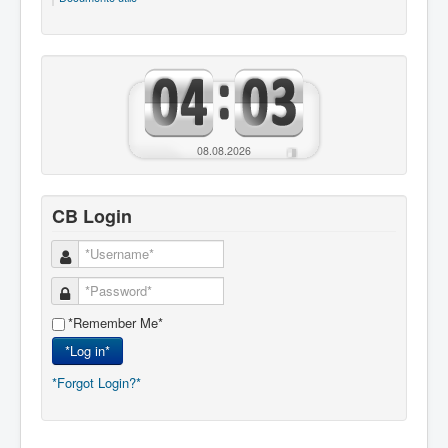
08.08.2026
CB Login
*Remember Me*
*Log in*
*Forgot Login?*