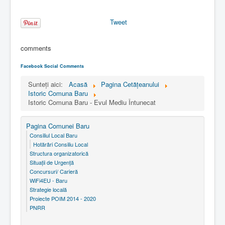
Tweet
comments
Facebook Social Comments
Sunteți aici:
Acasă
Pagina Cetăţeanului
Istoric Comuna Baru
Istoric Comuna Baru - Evul Mediu Întunecat
Pagina Comunei Baru
Consiliul Local Baru
Hotărâri Consiliu Local
Structura organizatorică
Situaţii de Urgenţă
Concursuri/ Carieră
WiFi4EU - Baru
Strategie locală
Proiecte POIM 2014 - 2020
PNRR