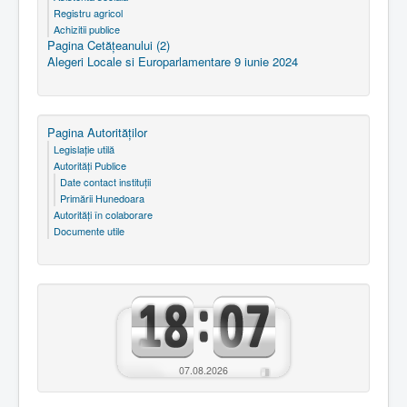
Registru agricol
Achizitii publice
Pagina Cetăţeanului (2)
Alegeri Locale si Europarlamentare 9 iunie 2024
Pagina Autorităţilor
Legislaţie utilă
Autorităţi Publice
Date contact instituţii
Primării Hunedoara
Autorităţi în colaborare
Documente utile
07.08.2026