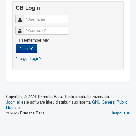
CB Login
*Remember Me*
*Log in*
*Forgot Login?*
Copyright © 2026 Primaria Baru. Toate drepturile rezervate.
Joomla!
este software liber, distribuit sub licența
GNU General Public
License.
© 2026 Primaria Baru
Înapoi sus