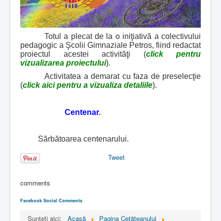
Totul a plecat de la o iniţiativă a colectivului
pedagogic a Şcolii Gimnaziale Petros, fiind redactat
proiectul acestei activităţi (
click pentru
vizualizarea proiectului
).
Activitatea a demarat cu faza de preselecţie
(
click aici pentru a vizualiza detaliile
).
Centenar.
Sărbătoarea centenarului.
Tweet
comments
Facebook Social Comments
Sunteți aici:
Acasă
Pagina Cetăţeanului