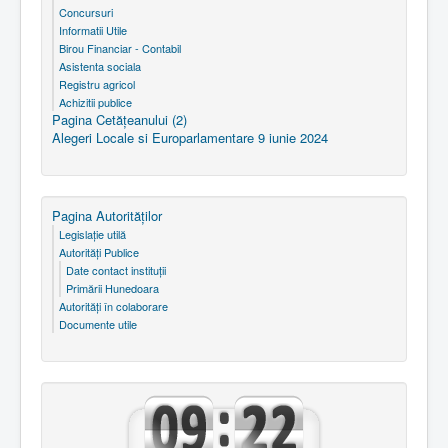
Concursuri
Informatii Utile
Birou Financiar - Contabil
Asistenta sociala
Registru agricol
Achizitii publice
Pagina Cetăţeanului (2)
Alegeri Locale si Europarlamentare 9 iunie 2024
Pagina Autorităţilor
Legislaţie utilă
Autorităţi Publice
Date contact instituţii
Primării Hunedoara
Autorităţi în colaborare
Documente utile