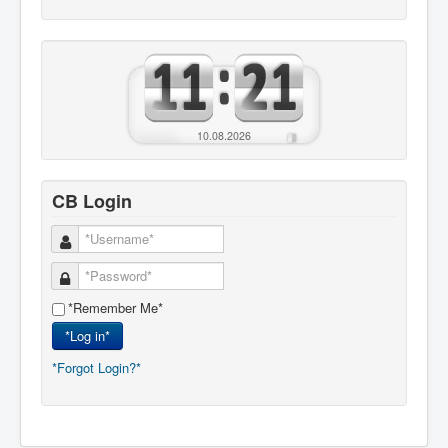
10.08.2026
CB Login
*Remember Me*
*Log in*
*Forgot Login?*