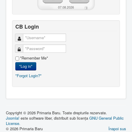
07.08.2026
CB Login
*Remember Me*
*Log in*
*Forgot Login?*
Copyright © 2026 Primaria Baru. Toate drepturile rezervate.
Joomla!
este software liber, distribuit sub licența
GNU General Public
License.
© 2026 Primaria Baru
Înapoi sus