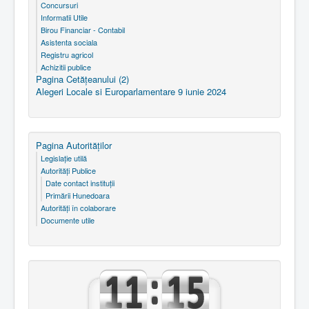
Concursuri
Informatii Utile
Birou Financiar - Contabil
Asistenta sociala
Registru agricol
Achizitii publice
Pagina Cetăţeanului (2)
Alegeri Locale si Europarlamentare 9 iunie 2024
Pagina Autorităţilor
Legislaţie utilă
Autorităţi Publice
Date contact instituţii
Primării Hunedoara
Autorităţi în colaborare
Documente utile