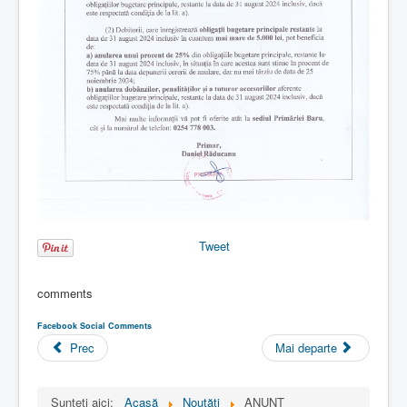
Tweet
comments
Facebook Social Comments
Prec
Mai departe
Sunteți aici:
Acasă
Noutăţi
ANUNȚ