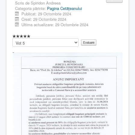
Scris de
Spiridon Andreea
Categoria părinte:
Pagina Cetăţeanului
Publicat: 29 Octombrie 2024
Creat: 29 Octombrie 2024
Ultima actualizare: 29 Octombrie 2024
Vă
rugăm
să
evaluați