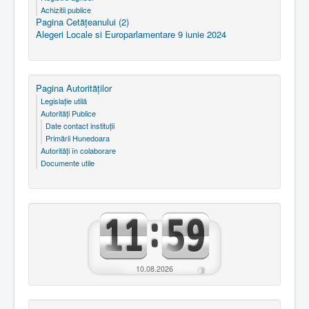
Achizitii publice
Pagina Cetăţeanului (2)
Alegeri Locale si Europarlamentare 9 iunie 2024
Pagina Autorităţilor
Legislaţie utilă
Autorităţi Publice
Date contact instituţii
Primării Hunedoara
Autorităţi în colaborare
Documente utile
10.08.2026