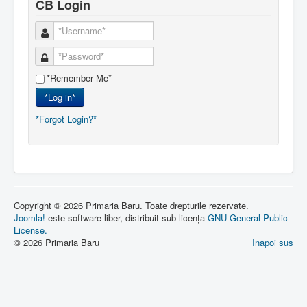
CB Login
*Remember Me*
*Log in*
*Forgot Login?*
Copyright © 2026 Primaria Baru. Toate drepturile rezervate.
Joomla!
este software liber, distribuit sub licența
GNU General Public
License.
© 2026 Primaria Baru
Înapoi sus