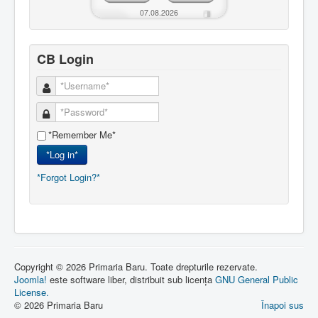
07.08.2026
CB Login
*Remember Me*
*Log in*
*Forgot Login?*
Copyright © 2026 Primaria Baru. Toate drepturile rezervate.
Joomla!
este software liber, distribuit sub licența
GNU General Public
License.
© 2026 Primaria Baru
Înapoi sus