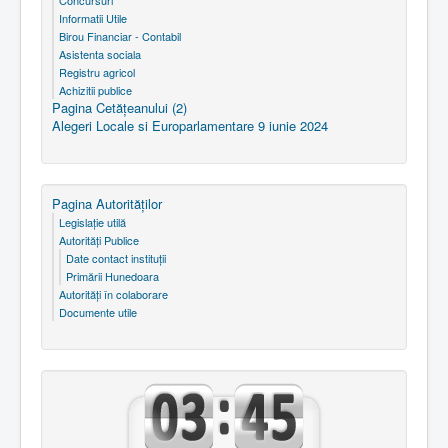
Concursuri
Informatii Utile
Birou Financiar - Contabil
Asistenta sociala
Registru agricol
Achizitii publice
Pagina Cetăţeanului (2)
Alegeri Locale si Europarlamentare 9 iunie 2024
Pagina Autorităţilor
Legislaţie utilă
Autorităţi Publice
Date contact instituţii
Primării Hunedoara
Autorităţi în colaborare
Documente utile