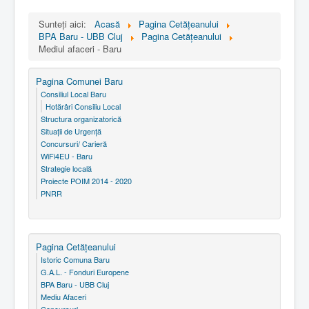
Sunteți aici:
Acasă
Pagina Cetăţeanului
BPA Baru - UBB Cluj
Pagina Cetăţeanului
Mediul afaceri - Baru
Pagina Comunei Baru
Consiliul Local Baru
Hotărâri Consiliu Local
Structura organizatorică
Situaţii de Urgenţă
Concursuri/ Carieră
WiFi4EU - Baru
Strategie locală
Proiecte POIM 2014 - 2020
PNRR
Pagina Cetăţeanului
Istoric Comuna Baru
G.A.L. - Fonduri Europene
BPA Baru - UBB Cluj
Mediu Afaceri