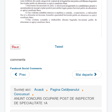
Tweet
comments
Facebook Social Comments
Prec
Mai departe
Sunteți aici:
Acasă
Pagina Cetăţeanului
Concursuri
ANUNT CONCURS OCUPARE POST DE INSPECTOR
DE SPECIALITATE 1A