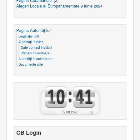
Pagina Cetăţeanului (2)
Alegeri Locale si Europarlamentare 9 iunie 2024
Pagina Autorităţilor
Legislaţie utilă
Autorităţi Publice
Date contact instituţii
Primării Hunedoara
Autorităţi în colaborare
Documente utile
09.08.2026
CB Login