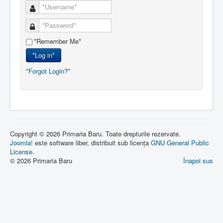
*Remember Me*
*Log in*
*Forgot Login?*
Copyright © 2026 Primaria Baru. Toate drepturile rezervate.
Joomla!
este software liber, distribuit sub licența
GNU General Public
License.
© 2026 Primaria Baru
Înapoi sus