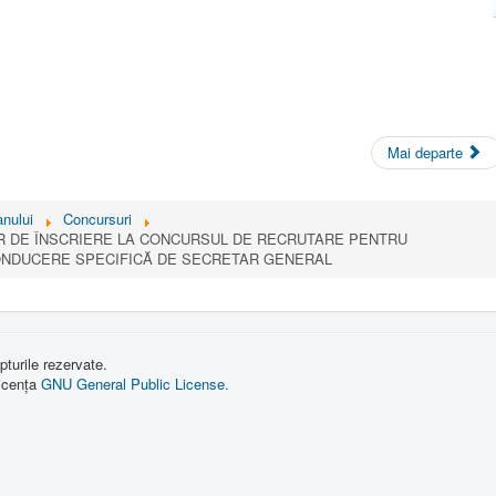
Mai departe
nului
Concursuri
R DE ÎNSCRIERE LA CONCURSUL DE RECRUTARE PENTRU
ONDUCERE SPECIFICĂ DE SECRETAR GENERAL
turile rezervate.
licența
GNU General Public License.