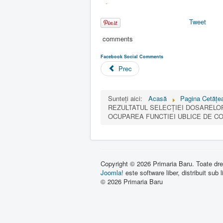
Tweet
comments
Facebook Social Comments
Prec
Sunteți aici:
Acasă
Pagina Cetăţea
REZULTATUL SELECȚIEI DOSARELO
OCUPAREA FUNCTIEI UBLICE DE C
Copyright © 2026 Primaria Baru. Toate drep
Joomla!
este software liber, distribuit sub 
© 2026 Primaria Baru