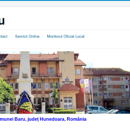
u
ntact
Servicii Online
Monitorul Oficial Local
omunei Baru, județ Hunedoara, România