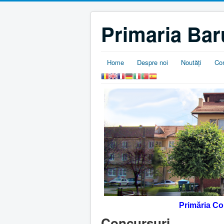
Primaria Bar
Home
Despre noi
Noutăţi
Co
Primăria C
Concursuri