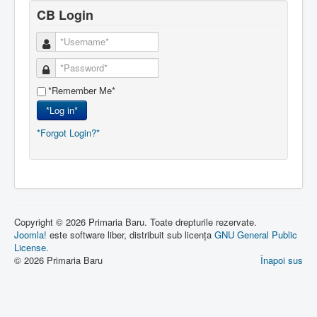
CB Login
*Remember Me*
*Log in*
*Forgot Login?*
Copyright © 2026 Primaria Baru. Toate drepturile rezervate.
Joomla!
este software liber, distribuit sub licența
GNU General Public
License.
© 2026 Primaria Baru
Înapoi sus