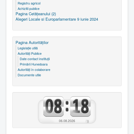
Registru agricol
Achizitii publice
Pagina Cetăţeanului (2)
Alegeri Locale si Europarlamentare 9 iunie 2024
Pagina Autorităţilor
Legislaţie utilă
Autorităţi Publice
Date contact instituţii
Primării Hunedoara
Autorităţi în colaborare
Documente utile
06.08.2026