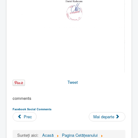
Tweet
comments
Facebook Social Comments
Prec
Mai departe
Sunteți aici:
Acasă
Pagina Cetăţeanului