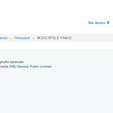
Mai departe
nului
Concursuri
REZULTATELE FINALE
turile rezervate.
licența
GNU General Public License.