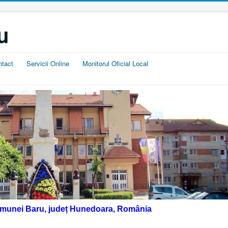
u
ntact
Servicii Online
Monitorul Oficial Local
omunei Baru, județ Hunedoara, România