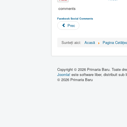
comments
Facebook Social Comments
Prec
Sunteți aici:
Acasă
Pagina Cetăţea
Copyright © 2026 Primaria Baru. Toate drep
Joomla!
este software liber, distribuit sub 
© 2026 Primaria Baru