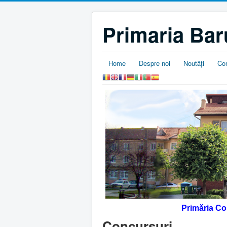
Primaria Bar
Home
Despre noi
Noutăţi
Co
Primăria C
Concursuri