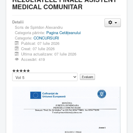
MEDICAL COMUNITAR
Detalii
Scris de
Spiridon Alexandru
Categoria părinte:
Pagina Cetăţeanului
Categorie:
CONCURSURI
Publicat: 07 Iulie 2026
Creat: 07 Iulie 2026
Ultima actualizare: 07 Iulie 2026
Accesări: 419
Vă
rugăm
să
evaluați