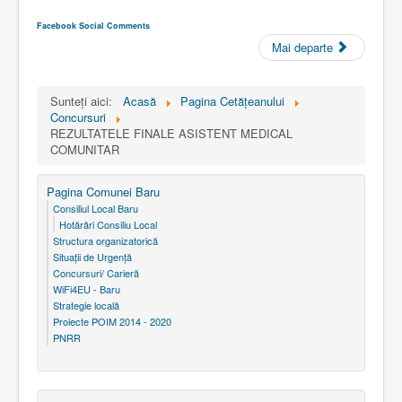
Facebook Social Comments
Mai departe
Sunteți aici:
Acasă
Pagina Cetăţeanului
Concursuri
REZULTATELE FINALE ASISTENT MEDICAL
COMUNITAR
Pagina Comunei Baru
Consiliul Local Baru
Hotărâri Consiliu Local
Structura organizatorică
Situaţii de Urgenţă
Concursuri/ Carieră
WiFi4EU - Baru
Strategie locală
Proiecte POIM 2014 - 2020
PNRR