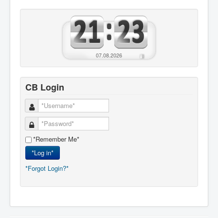
07.08.2026
CB Login
*Remember Me*
*Log in*
*Forgot Login?*