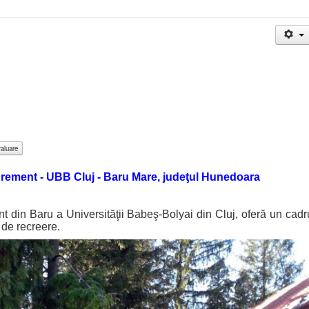
grement - UBB Cluj - Baru Mare, judeţul Hunedoara
n Baru a Universităţii Babeş-Bolyai din Cluj, oferă un cadr
 de recreere.