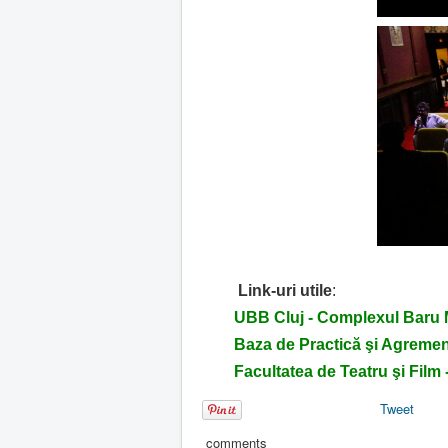
Link-uri utile
:
UBB Cluj - Complexul Baru
Baza de Practică şi Agreme
Facultatea de Teatru şi Film
Tweet
comments