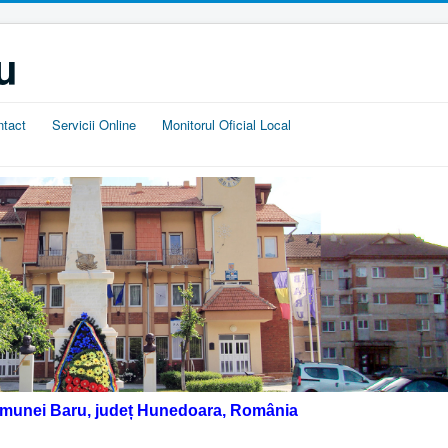
u
ntact
Servicii Online
Monitorul Oficial Local
omunei Baru, județ Hunedoara, România