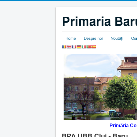
Primaria Bar
Home
Despre noi
Noutăţi
Co
Primăria C
BPA UBB Cluj - Baru