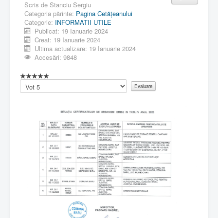
Scris de
Stanciu Sergiu
Categoria părinte:
Pagina Cetăţeanului
Categorie:
INFORMATII UTILE
Publicat: 19 Ianuarie 2024
Creat: 19 Ianuarie 2024
Ultima actualizare: 19 Ianuarie 2024
Accesări: 9848
Vă
rugăm
să
evaluați