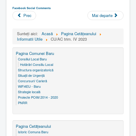
Facebook Social Comments
Prec
Mai departe
Sunteți aici:
Acasă
Pagina Cetăţeanului
Informatii Utile
CU/AC trim. IV 2023
Pagina Comunei Baru
Consiliul Local Baru
Hotărâri Consiliu Local
Structura organizatorică
Situaţii de Urgenţă
Concursuri/ Carieră
WiFi4EU - Baru
Strategie locală
Proiecte POIM 2014 - 2020
PNRR
Pagina Cetăţeanului
Istoric Comuna Baru