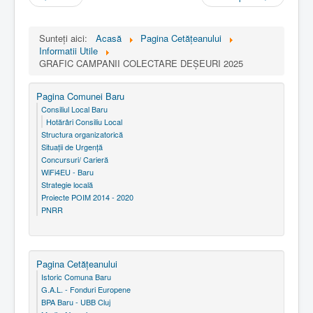
Sunteți aici:
Acasă
Pagina Cetăţeanului
Informatii Utile
GRAFIC CAMPANII COLECTARE DEȘEURI 2025
Pagina Comunei Baru
Consiliul Local Baru
Hotărâri Consiliu Local
Structura organizatorică
Situaţii de Urgenţă
Concursuri/ Carieră
WiFi4EU - Baru
Strategie locală
Proiecte POIM 2014 - 2020
PNRR
Pagina Cetăţeanului
Istoric Comuna Baru
G.A.L. - Fonduri Europene
BPA Baru - UBB Cluj