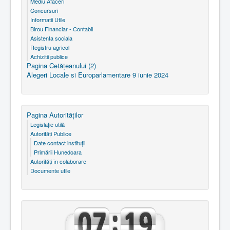
Mediu Afaceri
Concursuri
Informatii Utile
Birou Financiar - Contabil
Asistenta sociala
Registru agricol
Achizitii publice
Pagina Cetăţeanului (2)
Alegeri Locale si Europarlamentare 9 iunie 2024
Pagina Autorităţilor
Legislaţie utilă
Autorităţi Publice
Date contact instituţii
Primării Hunedoara
Autorităţi în colaborare
Documente utile