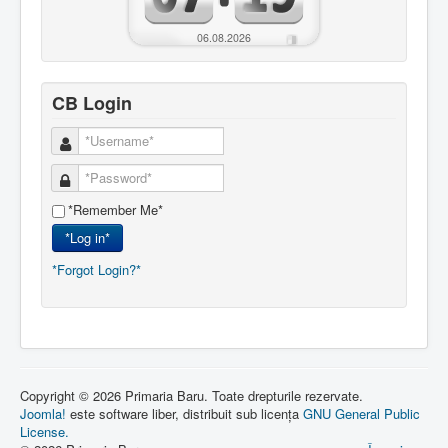
06.08.2026
CB Login
*Remember Me*
*Log in*
*Forgot Login?*
Copyright © 2026 Primaria Baru. Toate drepturile rezervate.
Joomla!
este software liber, distribuit sub licența
GNU General Public
License.