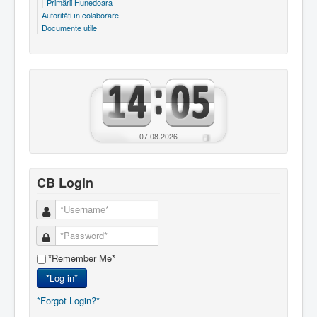
Primării Hunedoara
Autorităţi în colaborare
Documente utile
07.08.2026
CB Login
*Remember Me*
*Log in*
*Forgot Login?*