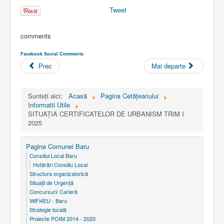
Tweet
comments
Facebook Social Comments
Prec
Mai departe
Sunteți aici:
Acasă
Pagina Cetăţeanului
Informatii Utile
SITUAȚIA CERTIFICATELOR DE URBANISM TRIM I
2025
Pagina Comunei Baru
Consiliul Local Baru
Hotărâri Consiliu Local
Structura organizatorică
Situaţii de Urgenţă
Concursuri/ Carieră
WiFi4EU - Baru
Strategie locală
Proiecte POIM 2014 - 2020