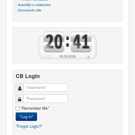
Autorităţi în colaborare
Documente utile
08.08.2026
CB Login
*Remember Me*
*Log in*
*Forgot Login?*