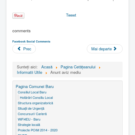
Tweet
comments
Facebook Social Comments
Prec
Mai departe
Sunteți aici:
Acasă
Pagina Cetăţeanului
Informatii Utile
Anunt aviz mediu
Pagina Comunei Baru
Consiliul Local Baru
Hotărâri Consiliu Local
Structura organizatorică
Situaţii de Urgenţă
Concursuri/ Carieră
WiFi4EU - Baru
Strategie locală
Proiecte POIM 2014 - 2020