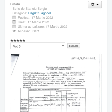
Detalii
Scris de
Stanciu Sergiu
Categorie:
Registru agricol
Publicat: 17 Martie 2022
Creat: 17 Martie 2022
Ultima actualizare: 17 Martie 2022
Accesări: 3071
Vă
rugăm
să
evaluați