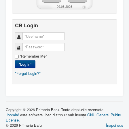
09.08.2026
CB Login
*Remember Me*
*Log in*
*Forgot Login?*
Copyright © 2026 Primaria Baru. Toate drepturile rezervate.
Joomla!
este software liber, distribuit sub licența
GNU General Public
License.
© 2026 Primaria Baru
Înapoi sus