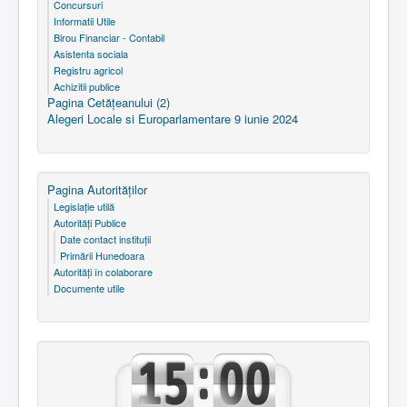
Concursuri
Informatii Utile
Birou Financiar - Contabil
Asistenta sociala
Registru agricol
Achizitii publice
Pagina Cetăţeanului (2)
Alegeri Locale si Europarlamentare 9 iunie 2024
Pagina Autorităţilor
Legislaţie utilă
Autorităţi Publice
Date contact instituţii
Primării Hunedoara
Autorităţi în colaborare
Documente utile