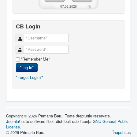
07.08.2026
CB Login
*Remember Me*
*Log in*
*Forgot Login?*
Copyright © 2026 Primaria Baru. Toate drepturile rezervate.
Joomla!
este software liber, distribuit sub licența
GNU General Public
License.
© 2026 Primaria Baru
Înapoi sus