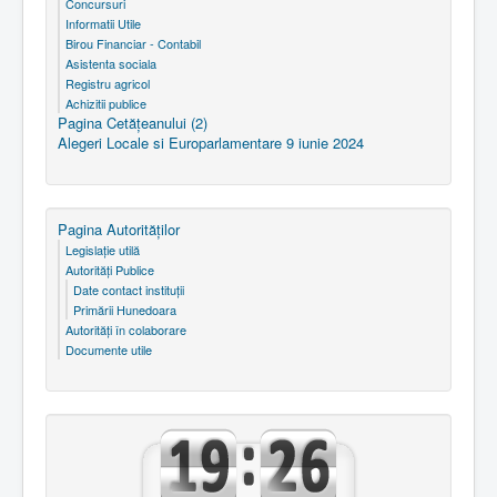
Concursuri
Informatii Utile
Birou Financiar - Contabil
Asistenta sociala
Registru agricol
Achizitii publice
Pagina Cetăţeanului (2)
Alegeri Locale si Europarlamentare 9 iunie 2024
Pagina Autorităţilor
Legislaţie utilă
Autorităţi Publice
Date contact instituţii
Primării Hunedoara
Autorităţi în colaborare
Documente utile