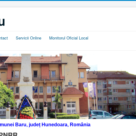
u
ntact
Servicii Online
Monitorul Oficial Local
omunei Baru, județ Hunedoara, România
 PNRR