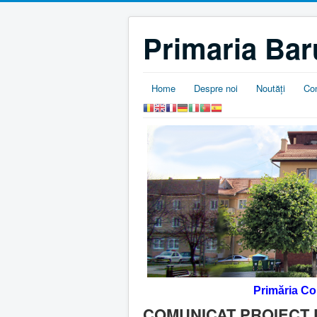
Primaria Bar
Home
Despre noi
Noutăţi
Co
Primăria C
COMUNICAT PROIECT