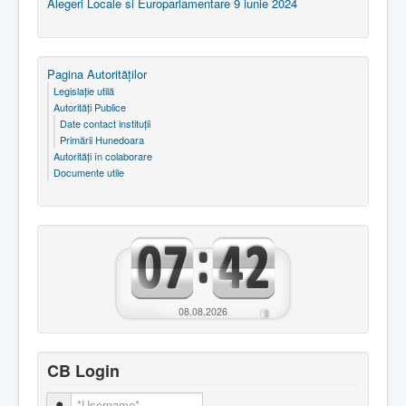
Alegeri Locale si Europarlamentare 9 iunie 2024
Pagina Autorităţilor
Legislaţie utilă
Autorităţi Publice
Date contact instituţii
Primării Hunedoara
Autorităţi în colaborare
Documente utile
08.08.2026
CB Login