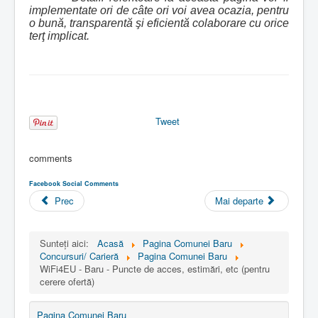
implementate ori de câte ori voi avea ocazia, pentru
o bună, transparentă şi eficientă colaborare cu orice
terţ implicat.
Tweet
comments
Facebook Social Comments
Prec
Mai departe
Sunteți aici:
Acasă
Pagina Comunei Baru
Concursuri/ Carieră
Pagina Comunei Baru
WiFi4EU - Baru - Puncte de acces, estimări, etc (pentru
cerere ofertă)
Pagina Comunei Baru