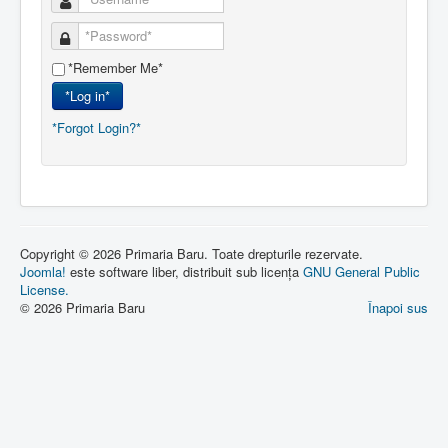
*Remember Me*
*Log in*
*Forgot Login?*
Copyright © 2026 Primaria Baru. Toate drepturile rezervate.
Joomla!
este software liber, distribuit sub licența
GNU General Public
License.
© 2026 Primaria Baru
Înapoi sus