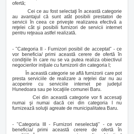
ofertă;
Cei ce au fost selectaţi în această categorie
au avantajul că sunt atât posibili prestatori de
servicii în ceea ce priveşte realizarea efectivă a
reţelei cât şi posibili furnizori de servicii internet
pentru reţeaua astfel realizată.
- "Categoria II - Furnizori posibil de acceptat" - ce
vor beneficia/ primi această cerere de ofertă în
condiţiile în care nu se va putea realiza obiectivul
negocierilor iniţiale cu furnizorii din categoria I;
În această categorie se află furnizorii care pot
presta serviciile de realizare a reţelei dar nu au
acoperire cu serviciile internet pe judeţul
Hunedoara sau pe locaţiile comunei Baru.
Cei din această categorie vor fi accesaţi
numai şi numai dacă cei din categoria I nu
furnizează soluţii agreate de municipalitatea Baru.
- "Categoria III - Furnizori neselectaţi" - ce vor
beneficia/ primi această cerere de ofertă în