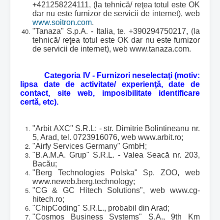
+421258224111, (la tehnică/ reţea totul este OK
dar nu este furnizor de servicii de internet), web
www.soitron.com
.
"Tanaza" S.p.A. - Italia, te. +390294750217, (la
tehnică/ reţea totul este OK dar nu este furnizor
de servicii de internet), web www.tanaza.com.
Categoria IV - Furnizori neselectaţi (motiv:
lipsa date de activitate/ experienţă, date de
contact, site web, imposibilitate identificare
certă, etc).
"Arbit AXC" S.R.L: - str. Dimitrie Bolintineanu nr.
5, Arad, tel. 0723916076, web www.arbit.ro;
"Airfy Services Germany" GmbH;
"B.A.M.A. Grup" S.R.L. - Valea Seacă nr. 203,
Bacău;
"Berg Technologies Polska" Sp. ZOO, web
www.neweb.berg.technology;
"CG & GC Hitech Solutions", web www.cg-
hitech.ro;
"ChipCoding" S.R.L., probabil din Arad;
"Cosmos Business Systems" S.A., 9th Km