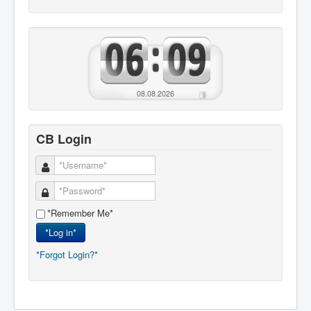
08.08.2026
CB Login
*Remember Me*
*Log in*
*Forgot Login?*