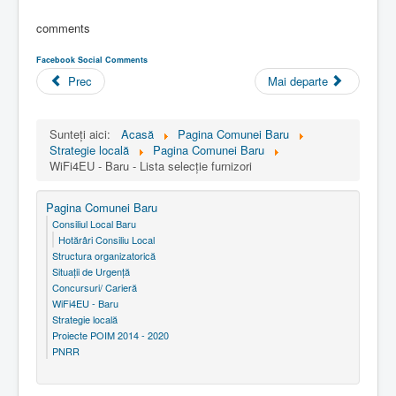
comments
Facebook Social Comments
Prec
Mai departe
Sunteți aici:
Acasă
Pagina Comunei Baru
Strategie locală
Pagina Comunei Baru
WiFi4EU - Baru - Lista selecţie furnizori
Pagina Comunei Baru
Consiliul Local Baru
Hotărâri Consiliu Local
Structura organizatorică
Situaţii de Urgenţă
Concursuri/ Carieră
WiFi4EU - Baru
Strategie locală
Proiecte POIM 2014 - 2020
PNRR