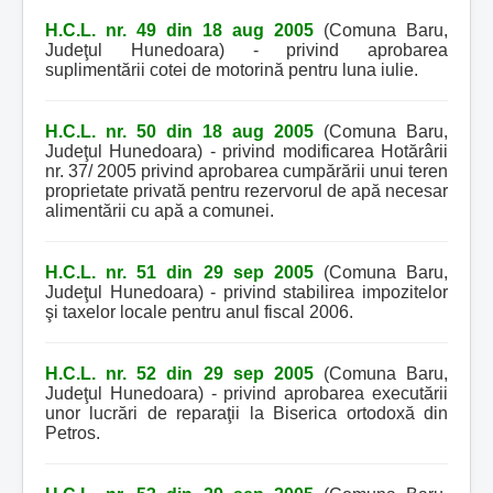
H.C.L. nr. 49 din 18 aug 2005
(Comuna Baru,
Judeţul Hunedoara) - privind aprobarea
suplimentării cotei de motorină pentru luna iulie.
H.C.L. nr. 50 din 18 aug 2005
(Comuna Baru,
Judeţul Hunedoara) - privind modificarea Hotărârii
nr. 37/ 2005 privind aprobarea cumpărării unui teren
proprietate privată pentru rezervorul de apă necesar
alimentării cu apă a comunei.
H.C.L. nr. 51 din 29 sep 2005
(Comuna Baru,
Judeţul Hunedoara) - privind stabilirea impozitelor
şi taxelor locale pentru anul fiscal 2006.
H.C.L. nr. 52 din 29 sep 2005
(Comuna Baru,
Judeţul Hunedoara) - privind aprobarea executării
unor lucrări de reparaţii la Biserica ortodoxă din
Petros.