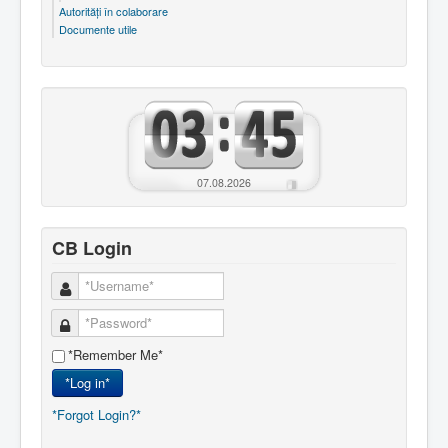
Autorităţi în colaborare
Documente utile
07.08.2026
CB Login
*Remember Me*
*Log in*
*Forgot Login?*