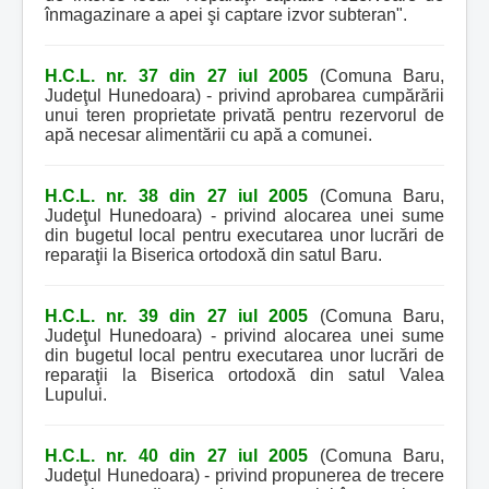
înmagazinare a apei şi captare izvor subteran".
H.C.L. nr. 37 din 27 iul 2005
(Comuna Baru,
Judeţul Hunedoara) - privind aprobarea cumpărării
unui teren proprietate privată pentru rezervorul de
apă necesar alimentării cu apă a comunei.
H.C.L. nr. 38 din 27 iul 2005
(Comuna Baru,
Judeţul Hunedoara) - privind alocarea unei sume
din bugetul local pentru executarea unor lucrări de
reparaţii la Biserica ortodoxă din satul Baru.
H.C.L. nr. 39 din 27 iul 2005
(Comuna Baru,
Judeţul Hunedoara) - privind alocarea unei sume
din bugetul local pentru executarea unor lucrări de
reparaţii la Biserica ortodoxă din satul Valea
Lupului.
H.C.L. nr. 40 din 27 iul 2005
(Comuna Baru,
Judeţul Hunedoara) - privind propunerea de trecere