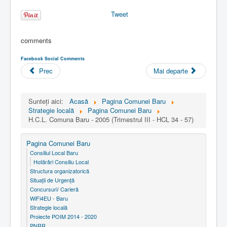
Tweet
comments
Facebook Social Comments
Prec
Mai departe
Sunteți aici:
Acasă
Pagina Comunei Baru
Strategie locală
Pagina Comunei Baru
H.C.L. Comuna Baru - 2005 (Trimestrul III - HCL 34 - 57)
Pagina Comunei Baru
Consiliul Local Baru
Hotărâri Consiliu Local
Structura organizatorică
Situaţii de Urgenţă
Concursuri/ Carieră
WiFi4EU - Baru
Strategie locală
Proiecte POIM 2014 - 2020
PNRR