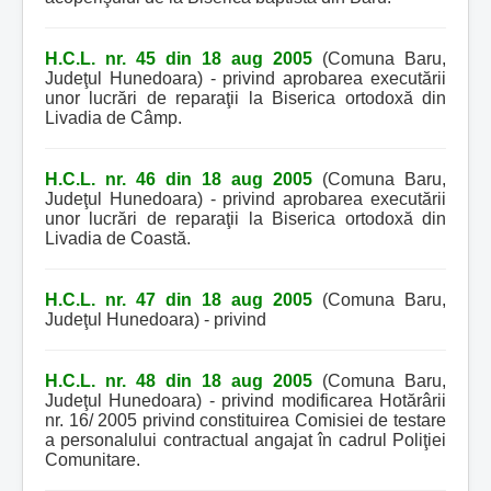
H.C.L. nr. 45 din 18 aug 2005
(Comuna Baru,
Judeţul Hunedoara) - privind aprobarea executării
unor lucrări de reparaţii la Biserica ortodoxă din
Livadia de Câmp.
H.C.L. nr. 46 din 18 aug 2005
(Comuna Baru,
Judeţul Hunedoara) - privind aprobarea executării
unor lucrări de reparaţii la Biserica ortodoxă din
Livadia de Coastă.
H.C.L. nr. 47 din 18 aug 2005
(Comuna Baru,
Judeţul Hunedoara) - privind
H.C.L. nr. 48 din 18 aug 2005
(Comuna Baru,
Judeţul Hunedoara) - privind modificarea Hotărârii
nr. 16/ 2005 privind constituirea Comisiei de testare
a personalului contractual angajat în cadrul Poliţiei
Comunitare.