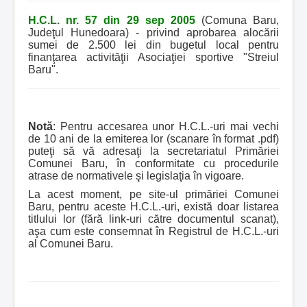
H.C.L. nr. 57 din 29 sep 2005
(Comuna Baru,
Judeţul Hunedoara) - privind aprobarea alocării
sumei de 2.500 lei din bugetul local pentru
finanţarea activităţii Asociaţiei sportive "Streiul
Baru".
Notă
: Pentru accesarea unor H.C.L.-uri mai vechi
de 10 ani de la emiterea lor (scanare în format .pdf)
puteţi să vă adresaţi la secretariatul Primăriei
Comunei Baru, în conformitate cu procedurile
atrase de normativele şi legislaţia în vigoare.
La acest moment, pe site-ul primăriei Comunei
Baru, pentru aceste H.C.L.-uri, există doar listarea
titlului lor (fără link-uri către documentul scanat),
aşa cum este consemnat în Registrul de H.C.L.-uri
al Comunei Baru.