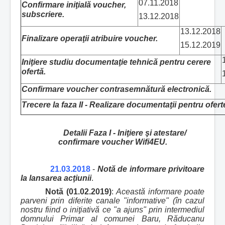
07.11.2018
Confirmare iniţială voucher,
subscriere.
13.12.2018
13.12.2018
Finalizare operaţii atribuire voucher.
15.12.2019
Iniţiere studiu documentaţie tehnică pentru cerere
ofertă.
Confirmare voucher contrasemnătură electronică.
Trecere la faza II - Realizare documentaţii pentru oferte
Detalii Faza I - Iniţiere şi atestare/
confirmare voucher Wifi4EU.
21.03.2018
-
Notă de informare privitoare
la lansarea acţiunii
.
Notă (01.02.2019)
:
Această informare poate
parveni prin diferite canale "informative" (în cazul
nostru fiind o iniţiativă ce "a ajuns" prin intermediul
domnului Primar al comunei Baru, Răducanu