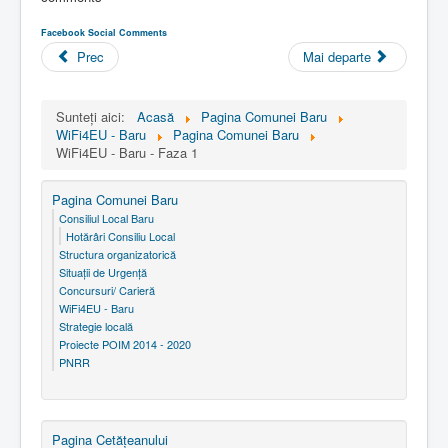
Facebook Social Comments
Prec
Mai departe
Sunteți aici:
Acasă
Pagina Comunei Baru
WiFi4EU - Baru
Pagina Comunei Baru
WiFi4EU - Baru - Faza 1
Pagina Comunei Baru
Consiliul Local Baru
Hotărâri Consiliu Local
Structura organizatorică
Situaţii de Urgenţă
Concursuri/ Carieră
WiFi4EU - Baru
Strategie locală
Proiecte POIM 2014 - 2020
PNRR
Pagina Cetăţeanului