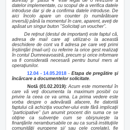
adresă) şi "pasul 4" este legat de o revizuire a
datelor implementate, cu scopul de a verifica datele
introduse dar şi de a confirma datele introduse. De
aici încolo apare un counter (o numărătoare
inversă) până la momentul în care, aparent, aveţi de
apăsat un singur buton "Solicitaţi un voucher".
De reţinut (destul de important) este faptul că,
adresa de mail care aţi utilizat-o la această
deschidere de cont va fi adresa pe care veţi primi
înştiinţări (mail-uri) cu referire la orice gest realizaţi
în contul Dumneavoastră, precum şi orice informare
va fi considerată necesară pentru bunul mers al
operaţiunilor.
12.04 - 14.05.2018
-
Etapa de pregătire şi
încărcare a documentelor solicitate
.
Notă (01.02.2019)
:
Acum este momentul în
care vă veţi documenta la maximum posibil cu
privire la ceea ce va urma. La prima vedere este
vorba despre o adevărată afacere, fie datorită
faptului că achiziţia voucher-ului este fără implicaţii
"participative" (un anumit procent din suma ce se
obţine ca subvenţie cum se obişnuieşte la
finanţările nerambursabile ce au ca sursă instituţiile
comunităţii europene şi/ sau cele corelate), fie