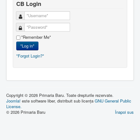
CB Login
*Remember Me*
*Log in*
*Forgot Login?*
Copyright © 2026 Primaria Baru. Toate drepturile rezervate.
Joomla!
este software liber, distribuit sub licența
GNU General Public
License.
© 2026 Primaria Baru
Înapoi sus