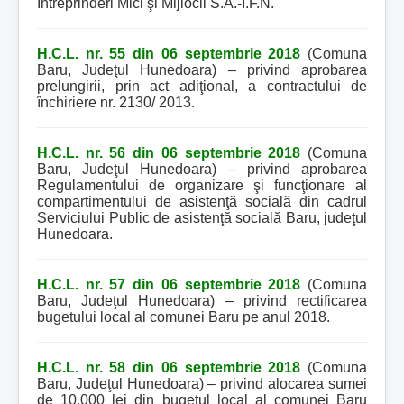
Întreprinderi Mici şi Mijlocii S.A.-I.F.N.
H.C.L. nr. 55 din 06 septembrie 2018
(Comuna
Baru, Judeţul Hunedoara) – privind aprobarea
prelungirii, prin act adiţional, a contractului de
închiriere nr. 2130/ 2013.
H.C.L. nr. 56 din 06 septembrie 2018
(Comuna
Baru, Judeţul Hunedoara) – privind aprobarea
Regulamentului de organizare şi funcţionare al
compartimentului de asistenţă socială din cadrul
Serviciului Public de asistenţă socială Baru, judeţul
Hunedoara.
H.C.L. nr. 57 din 06 septembrie 2018
(Comuna
Baru, Judeţul Hunedoara) – privind rectificarea
bugetului local al comunei Baru pe anul 2018.
H.C.L. nr. 58 din 06 septembrie 2018
(Comuna
Baru, Judeţul Hunedoara) – privind alocarea sumei
de 10.000 lei din bugetul local al comunei Baru