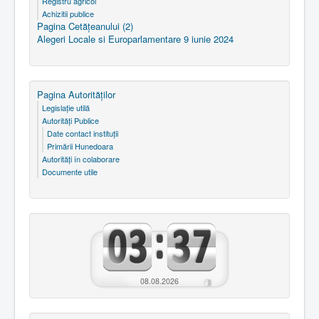
Registru agricol
Achizitii publice
Pagina Cetăţeanului (2)
Alegeri Locale si Europarlamentare 9 iunie 2024
Pagina Autorităţilor
Legislaţie utilă
Autorităţi Publice
Date contact instituţii
Primării Hunedoara
Autorităţi în colaborare
Documente utile
08.08.2026