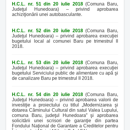
H.C.L. nr. 51 din 20 iulie 2018
(Comuna Baru,
Judeţul Hunedoara) – privind aprobarea
achiziţionării unei autobasculante.
H.C.L. nr. 52 din 20 iulie 2018
(Comuna Baru,
Judeţul Hunedoara) – privind aprobarea execuţiei
bugetului local al comunei Baru pe trimestrul II
2018.
H.C.L. nr. 53 din 20 iulie 2018
(Comuna Baru,
Judeţul Hunedoara) – privind aprobarea execuţiei
bugetului Serviciului public de alimentare cu apă şi
de canalizare Baru pe trimestrul II 2018.
H.C.L. nr. 54 din 20 iulie 2018
(Comuna Baru,
Judeţul Hunedoara) – privind aprobarea valorii de
investiţie a proiectului cu titlul „Modernizarea şi
dotarea Căminului Cultural din satul Valea Lupului,
comuna Baru, judeţul Hunedoara” şi aprobarea
solicitării unei scrisori de garanţie din partea
Fondului Naţional de Garantare a Creditelor pentru