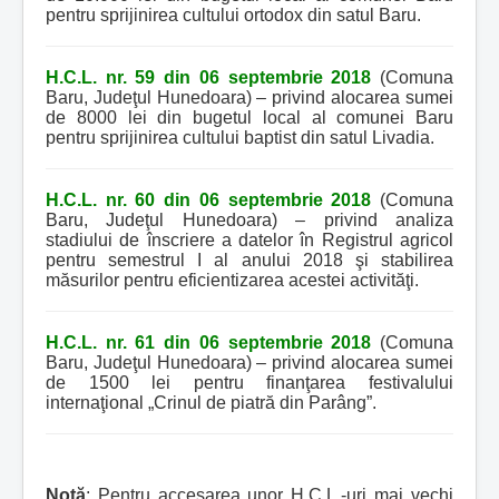
pentru sprijinirea cultului ortodox din satul Baru.
H.C.L. nr. 59 din 06 septembrie 2018
(Comuna
Baru, Judeţul Hunedoara) – privind alocarea sumei
de 8000 lei din bugetul local al comunei Baru
pentru sprijinirea cultului baptist din satul Livadia.
H.C.L. nr. 60 din 06 septembrie 2018
(Comuna
Baru, Judeţul Hunedoara) – privind analiza
stadiului de înscriere a datelor în Registrul agricol
pentru semestrul I al anului 2018 şi stabilirea
măsurilor pentru eficientizarea acestei activităţi.
H.C.L. nr. 61 din 06 septembrie 2018
(Comuna
Baru, Judeţul Hunedoara) – privind alocarea sumei
de 1500 lei pentru finanţarea festivalului
internaţional „Crinul de piatră din Parâng”.
Notă
: Pentru accesarea unor H.C.L.-uri mai vechi