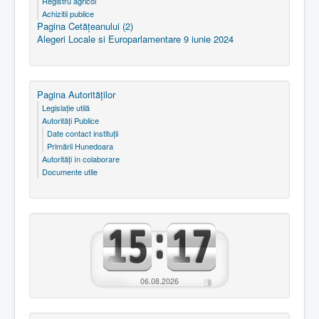
Registru agricol
Achizitii publice
Pagina Cetăţeanului (2)
Alegeri Locale si Europarlamentare 9 iunie 2024
Pagina Autorităţilor
Legislaţie utilă
Autorităţi Publice
Date contact instituţii
Primării Hunedoara
Autorităţi în colaborare
Documente utile
06.08.2026