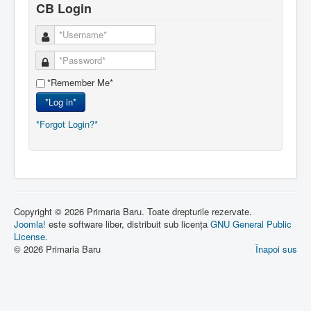
CB Login
*Remember Me*
*Log in*
*Forgot Login?*
Copyright © 2026 Primaria Baru. Toate drepturile rezervate.
Joomla!
este software liber, distribuit sub licența
GNU General Public
License.
© 2026 Primaria Baru
Înapoi sus