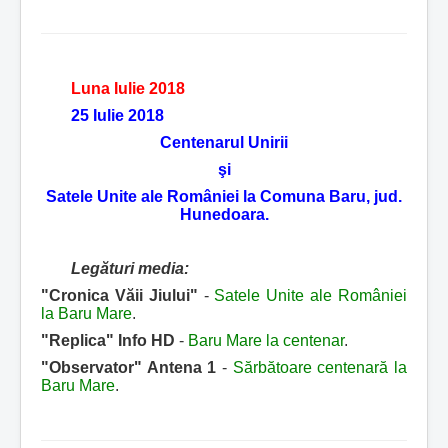
Luna Iulie 2018
25 Iulie 2018
Centenarul Unirii
şi
Satele Unite ale României la Comuna Baru, jud.
Hunedoara.
Legături media:
"Cronica Văii Jiului"
-
Satele Unite ale României
la Baru Mare
.
"Replica" Info HD
-
Baru Mare la centenar
.
"Observator" Antena 1
-
Sărbătoare centenară la
Baru Mare
.