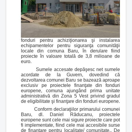
fonduri pentru achiziţionarea şi instalarea
echipamentelor pentru siguranţa comunităţii
locale din comuna Baru, în derulare fiind
proiecte în valoare totală de 3,8 milioane de
euro.
Sumele accesate depăşesc net sumele
acordate de la Guvern, dovedind că
dezvoltarea comunei Baru se bazează aproape
exclusiv pe proiectele finanţate din fonduri
europene, comuna ajungând prima unitate
administrativă din Zona 5 Vest privind gradul
de eligibilitate şi finanţare din fonduri europene.
Conform declaraţiilor primarului comunei
Baru, dl. Daniel Răducanu, proiectele
europene sunt cele mai sigure proiecte care pot
fi implementate, fiind cele mai accesibile surse
de finanţare pentru localitate/ comunitate.. De