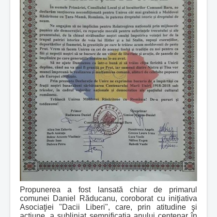
Propunerea a fost lansată chiar de primarul
comunei Daniel Răducanu, coroborat cu iniţiativa
Asociaţiei "Dacii Liberi", care, prin atitudine şi
acţiune, a subliniat semnificaţia anului centenar în