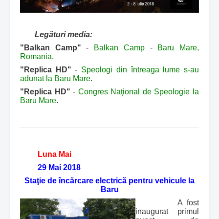
Legături media:
"Balkan Camp"
-
Balkan Camp - Baru Mare,
Romania
.
"Replica HD"
-
Speologi din întreaga lume s-au
adunat la Baru Mare
.
"Replica HD"
-
Congres Naţional de Speologie la
Baru Mare
.
Luna Mai
29 Mai 2018
Staţie de încărcare electrică pentru vehicule la
Baru
A fost
inaugurat primul