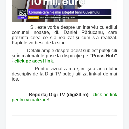
Şi, este vorba despre un interviu cu edilul
comunei noastre, dl. Daniel Răducanu, care
prezintă ceea ce s-a realizat şi cum s-a realizat.
Faptele vorbesc de la sine...
Detalii ample despre acest subiect puteţi citi
şi în materialele puse la dispoziţie pe
"Press Hub"
-
click pe acest link
.
Pentru vizualizarea ştirii şi a articolului
descriptiv de la Digi TV puteţi utiliza link-ul de mai
jos.
Reportaj Digi TV (digi24.ro)
-
click pe link
pentru vizualizare
!