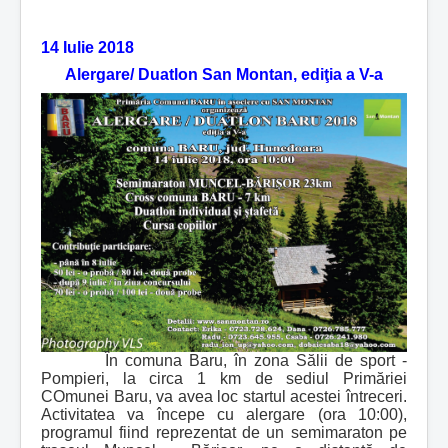
14 Iulie 2018
Alergare/ Duatlon San Montan, ediţia a V-a
În comuna Baru, în zona Sălii de sport -
Pompieri, la circa 1 km de sediul Primăriei
COmunei Baru, va avea loc startul acestei întreceri.
Activitatea va începe cu alergare (ora 10:00),
programul fiind reprezentat de un semimaraton pe