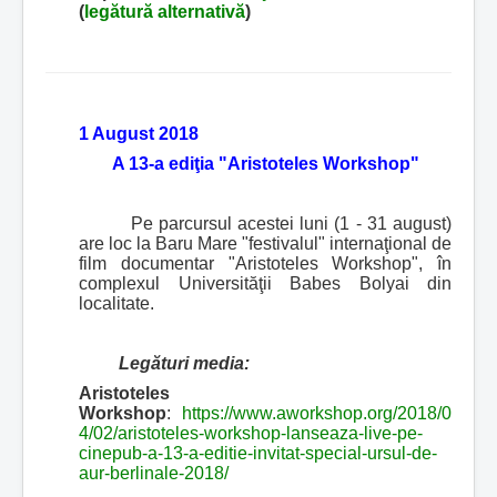
(
legătură alternativă
)
1 August 2018
A 13-a ediţia "Aristoteles Workshop"
Pe parcursul acestei luni (1 - 31 august)
are loc la Baru Mare "festivalul" internaţional de
film documentar "Aristoteles Workshop", în
complexul Universităţii Babes Bolyai din
localitate.
Legături media:
Aristoteles
Workshop
:
https://www.aworkshop.org/2018/0
4/02/aristoteles-workshop-lanseaza-live-pe-
cinepub-a-13-a-editie-invitat-special-ursul-de-
aur-berlinale-2018/