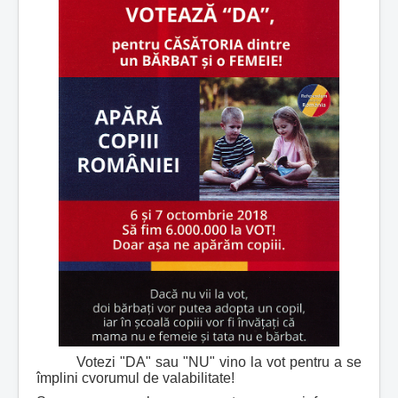
Votezi "DA" sau "NU" vino la vot pentru a se
împlini cvorumul de valabilitate!