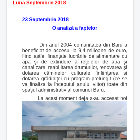
Luna Septembrie 2018
23 Septembrie 2018
O analiză a faptelor
Din anul 2004 comunitatea din Baru a
beneficiat de accesul la 9,4 milioane de euro,
fiind astfel finanţate lucrările de alimentare cu
apă şi de extindere a reţelelor de apă şi
canalizare, reabilitarea drumurilor, renovarea şi
dotarea căminelor culturale, înfiinţarea şi
dotarea grădiniţei cu program prelungit (ce se
va finaliza la începutul anului viitor) toate din
spaţiul administrativ al comunei Baru.
La acest moment deja s-au accesat noi