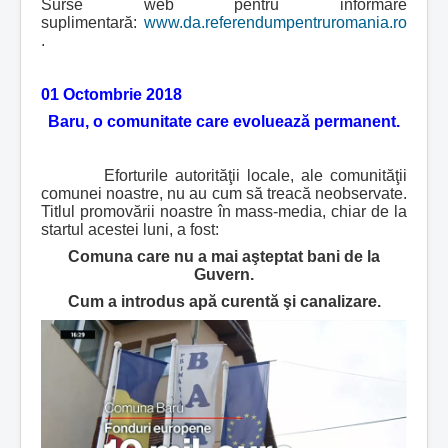
Surse web pentru informare
suplimentară:
www.da.referendumpentruromania.ro
.
01 Octombrie 2018
Baru, o comunitate care evoluează permanent.
Eforturile autorităţii locale, ale comunităţii
comunei noastre, nu au cum să treacă neobservate.
Titlul promovării noastre în mass-media, chiar de la
startul acestei luni, a fost:
Comuna care nu a mai aşteptat bani de la
Guvern.
Cum a introdus apă curentă şi canalizare.