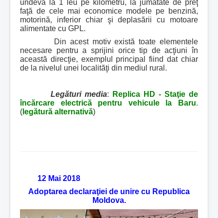
undeva la 1 leu pe kilometru, la jumătate de preţ
faţă de cele mai economice modele pe benzină,
motorină, inferior chiar şi deplasării cu motoare
alimentate cu GPL.
Din acest motiv există toate elementele
necesare pentru a sprijini orice tip de acţiuni în
această direcţie, exemplul principal fiind dat chiar
de la nivelul unei localităţi din mediul rural.
Legături media
:
Replica HD - Staţie de
încărcare electrică pentru vehicule la Baru
.
(
legătură alternativă
)
12 Mai 2018
Adoptarea declaraţiei de unire cu Republica
Moldova.