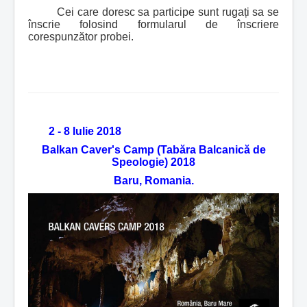
Cei care doresc sa participe sunt rugați sa se
înscrie folosind formularul de înscriere
corespunzător probei.
2 - 8 Iulie 2018
Balkan Caver's Camp (Tabăra Balcanică de
Speologie) 2018
Baru, Romania.