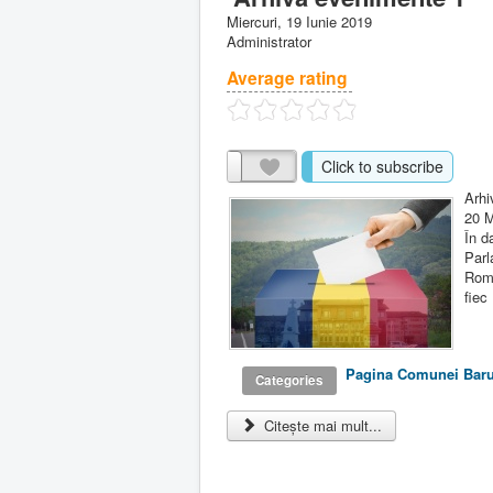
Miercuri, 19 Iunie 2019
Administrator
Average rating
Click to subscribe
Arhi
20 M
În d
Parl
Româ
fiec 
Pagina Comunei Bar
Categories
Citește mai mult...