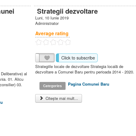
munei
Strategii dezvoltare
Luni, 10 Iunie 2019
Administrator
Average rating
Click to subscribe
Strategiile locale de dezvoltare Strategia locală de
dezvoltare a Comunei Baru pentru perioada 2014 - 2020.
Deliberative) al
ia. 01. Alicu
Pagina Comunei Baru
consilier) 03.
Categories
Citește mai mult...
ru