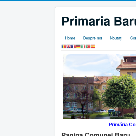
Primaria Bar
Home
Despre noi
Noutăţi
Co
Primăria C
Pagina Comunei Baru