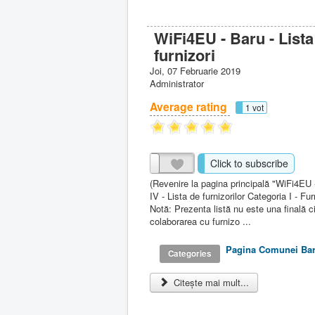
WiFi4EU - Baru - Lista
furnizori
Joi, 07 Februarie 2019
Administrator
Average rating
1 vot
Click to subscribe
(Revenire la pagina principală "WiFi4EU
IV - Lista de furnizorilor Categoria I - Fur
Notă: Prezenta listă nu este una finală c
colaborarea cu furnizo ...
Pagina Comunei Ba
Categories
Citește mai mult...