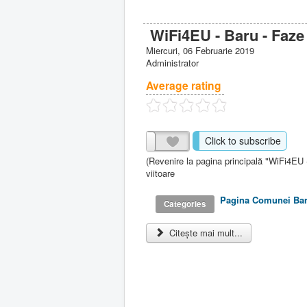
WiFi4EU - Baru - Faze 
Miercuri, 06 Februarie 2019
Administrator
Average rating
Click to subscribe
(Revenire la pagina principală "WiFi4EU 
viitoare
Pagina Comunei Ba
Categories
Citește mai mult...