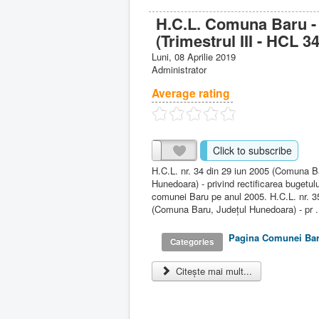
H.C.L. Comuna Baru -
(Trimestrul III - HCL 34
Luni, 08 Aprilie 2019
Administrator
Average rating
Click to subscribe
H.C.L. nr. 34 din 29 iun 2005 (Comuna B
Hunedoara) - privind rectificarea bugetulu
comunei Baru pe anul 2005. H.C.L. nr. 3
(Comuna Baru, Judeţul Hunedoara) - pr .
Pagina Comunei Ba
Categories
Citește mai mult...