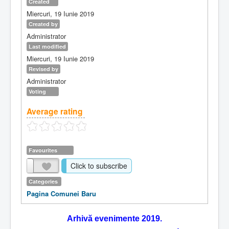
Created
Miercuri, 19 Iunie 2019
Created by
Administrator
Last modified
Miercuri, 19 Iunie 2019
Revised by
Administrator
Voting
Average rating
Favourites
Click to subscribe
Categories
Pagina Comunei Baru
Arhivă evenimente 2019.