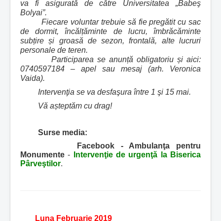
va fi asigurată de către Universitatea „Babeş
Bolyai”.
Fiecare voluntar trebuie să fie pregătit cu sac
de dormit, încălțăminte de lucru, îmbrăcăminte
subțire și groasă de sezon, frontală, alte lucruri
personale de teren.
Participarea se anunță obligatoriu și aici:
0740597184 – apel sau mesaj (arh. Veronica
Vaida).
Intervenţia se va desfaşura între 1 şi 15 mai.
Vă așteptăm cu drag!
Surse media:
Facebook - Ambulanţa pentru
Monumente
-
Intervenţie de urgenţă la Biserica
Pârveştilor
.
Luna Februarie 2019