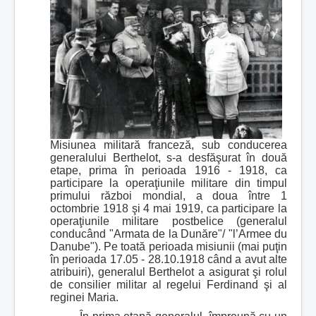
Misiunea militară franceză, sub conducerea
generalului Berthelot, s-a desfăşurat în două
etape, prima în perioada 1916 - 1918, ca
participare la operaţiunile militare din timpul
primului război mondial, a doua între 1
octombrie 1918 şi 4 mai 1919, ca participare la
operaţiunile militare postbelice (generalul
conducând "Armata de la Dunăre"/ "l’Armee du
Danube"). Pe toată perioada misiunii (mai puţin
în perioada 17.05 - 28.10.1918 când a avut alte
atribuiri), generalul Berthelot a asigurat şi rolul
de consilier militar al regelui Ferdinand şi al
reginei Maria.