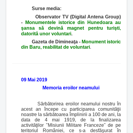
Surse media:
Observator TV (Digital Antena Group)
-
Monumentele istorice din Hunedoara au
şansa să devină magnet pentru turişti,
datorită unor voluntari
.
Gazeta de Dimineaţa -
Monument istoric
din Baru, reabilitat de voluntari
.
09 Mai 2019
Memoria eroilor neamului
Sărbătorirea eroilor neamului nostru în
acest an începe cu participarea comunităţii
noastre la sărbătoarea împlinirii a 100 de ani, la
data de 4 mai 1919, de la finalizarea
activităţilor "Misiunii Militare Franceze" de pe
teritoriul României, ce s-a desfăşurat în