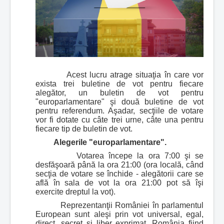
Acest lucru atrage situaţia în care vor
exista trei buletine de vot pentru fiecare
alegător, un buletin de vot pentru
"europarlamentare" şi două buletine de vot
pentru referendum. Aşadar, secţiile de votare
vor fi dotate cu câte trei urne, câte una pentru
fiecare tip de buletin de vot.
Alegerile "europarlamentare".
Votarea începe la ora 7:00 şi se
desfăşoară până la ora 21:00 (ora locală, când
secţia de votare se închide - alegătorii care se
află în sala de vot la ora 21:00 pot să îşi
exercite dreptul la vot).
Reprezentanţii României în parlamentul
European sunt aleşi prin vot universal, egal,
direct, secret şi liber exprimat, România fiind