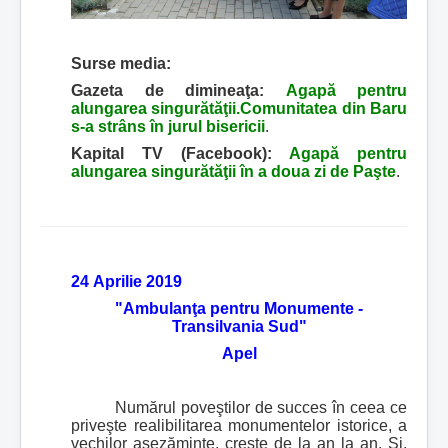
Surse media:
Gazeta de dimineaţa:
Agapă pentru
alungarea singurătăţii.Comunitatea din Baru
s-a strâns în jurul bisericii
.
Kapital TV (Facebook):
Agapă pentru
alungarea singurătăţii în a doua zi de Paşte
.
24 Aprilie 2019
"Ambulanţa pentru Monumente -
Transilvania Sud"
Apel
Numărul poveştilor de succes în ceea ce
priveşte realibilitarea monumentelor istorice, a
vechilor aşezăminte, creşte de la an la an. Şi,