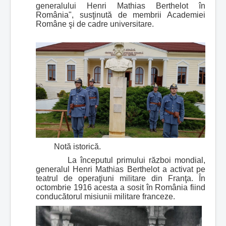
generalului Henri Mathias Berthelot în
România", susţinută de membrii Academiei
Române şi de cadre universitare.
Notă istorică.
La începutul primului război mondial,
generalul Henri Mathias Berthelot a activat pe
teatrul de operaţiuni militare din Franţa. În
octombrie 1916 acesta a sosit în România fiind
conducătorul misiunii militare franceze.