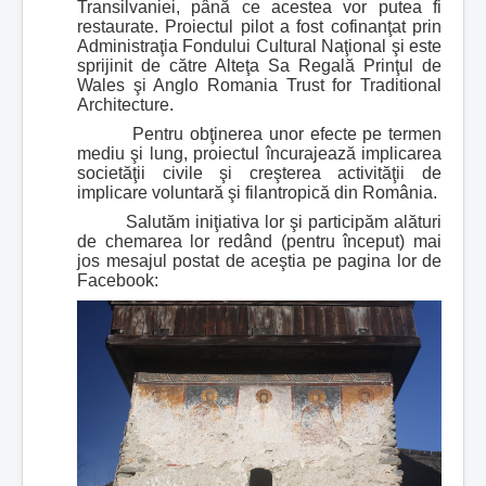
Transilvaniei, până ce acestea vor putea fi
restaurate. Proiectul pilot a fost cofinanţat prin
Administraţia Fondului Cultural Naţional şi este
sprijinit de către Alteţa Sa Regală Prinţul de
Wales şi Anglo Romania Trust for Traditional
Architecture.
Pentru obţinerea unor efecte pe termen
mediu şi lung, proiectul încurajează implicarea
societăţii civile şi creşterea activităţii de
implicare voluntară şi filantropică din România.
Salutăm iniţiativa lor şi participăm alături
de chemarea lor redând (pentru început) mai
jos mesajul postat de aceştia pe pagina lor de
Facebook: