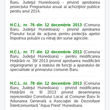
Baru, Judeţul Hunedoara) - privind aprobarea
proiectului Programului anual al achiziţiilor publice
pentru anul 2014.
H.C.L. nr. 76 din 12 decembrie 2013
(Comuna
Baru, Judeţul Hunedoara) - privind aprobarea
Planului local de acţiune pentru protecţia apelor
împotriva poluării cu nitraţi din surse agricole.
H.C.L. nr. 77 din 12 decembrie 2013
(Comuna
Baru, Judeţul Hunedoara) - pentru modificarea
Hotărârii nr. 39/ 2013 privind aprobarea modificării
organigramei şi a statului de funcţii a aparatului de
specialitate al primarului comunei Baru.
H.C.L. nr. 78 din 12 decembrie 2013
(Comuna
Baru, Judeţul Hunedoara) - privind modificarea
Hotărârii nr. 9/ 2013 privind desemnarea
reprezentării Consiliului Local al Comunei Baru în
Adunarea Generală a Asociaţiei de Dezvoltare
Întertcomunitară "Aqua Prest" Hunedoara.