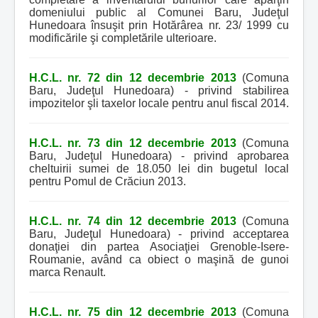
domeniului public al Comunei Baru, Judeţul
Hunedoara însuşit prin Hotărârea nr. 23/ 1999 cu
modificările şi completările ulterioare.
H.C.L. nr. 72 din 12 decembrie 2013
(Comuna
Baru, Judeţul Hunedoara) - privind stabilirea
impozitelor şli taxelor locale pentru anul fiscal 2014.
H.C.L. nr. 73 din 12 decembrie 2013
(Comuna
Baru, Judeţul Hunedoara) - privind aprobarea
cheltuirii sumei de 18.050 lei din bugetul local
pentru Pomul de Crăciun 2013.
H.C.L. nr. 74 din 12 decembrie 2013
(Comuna
Baru, Judeţul Hunedoara) - privind acceptarea
donaţiei din partea Asociaţiei Grenoble-Isere-
Roumanie, având ca obiect o maşină de gunoi
marca Renault.
H.C.L. nr. 75 din 12 decembrie 2013
(Comuna