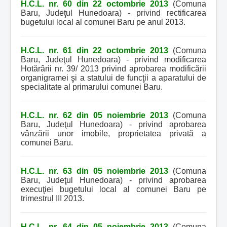
H.C.L. nr. 60 din 22 octombrie 2013
(Comuna
Baru, Judeţul Hunedoara) - privind rectificarea
bugetului local al comunei Baru pe anul 2013.
H.C.L. nr. 61 din 22 octombrie 2013
(Comuna
Baru, Judeţul Hunedoara) - privind modificarea
Hotărârii nr. 39/ 2013 privind aprobarea modificării
organigramei şi a statului de funcţii a aparatului de
specialitate al primarului comunei Baru.
H.C.L. nr. 62 din 05 noiembrie 2013
(Comuna
Baru, Judeţul Hunedoara) - privind aprobarea
vânzării unor imobile, proprietatea privată a
comunei Baru.
H.C.L. nr. 63 din 05 noiembrie 2013
(Comuna
Baru, Judeţul Hunedoara) - privind aprobarea
execuţiei bugetului local al comunei Baru pe
trimestrul III 2013.
H.C.L. nr. 64 din 05 noiembrie 2013
(Comuna