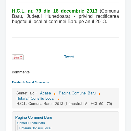
H.C.L. nr. 79 din 18 decembrie 2013
(Comuna
Baru, Judeţul Hunedoara) - privind rectificarea
bugetului local al comunei Baru pe anul 2013.
Tweet
comments
Facebook Social Comments
Sunteți aici:
Acasă
Pagina Comunei Baru
Hotarâri Consiliu Local
H.C.L. Comuna Baru - 2013 (Trimestrul IV - HCL 60 - 79)
Pagina Comunei Baru
Consiliul Local Baru
Hotărâri Consiliu Local