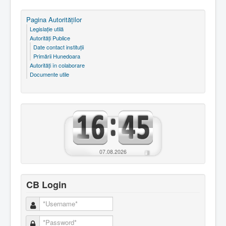
Pagina Autorităţilor
Legislaţie utilă
Autorităţi Publice
Date contact instituţii
Primării Hunedoara
Autorităţi în colaborare
Documente utile
07.08.2026
CB Login