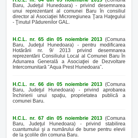
Baru, Judeţul Hunedoara) - privind desemnarea
unui reprezentant al comunei Baru în consiliul
director al Asociaţiei Microregiunea Ţara Haţegului
- Ţinutul Pădurenilor GAL.
H.C.L. nr. 65 din 05 noiembrie 2013
(Comuna
Baru, Judeţul Hunedoara) - pentru modificarea
Hotărârii nr. 9/ 2013 privind desemnarea
reprezentării Consiliului Local al Comunei Baru în
Adunarea Generală a Asociaţiei de Dezvoltare
Intercomunitară "Aqua Prest Hunedoara".
H.C.L. nr. 66 din 05 noiembrie 2013
(Comuna
Baru, Judeţul Hunedoara) - privind aprobarea
închirierii unui spaţiu, proprietatea publică a
comunei Baru.
H.C.L. nr. 67 din 05 noiembrie 2013
(Comuna
Baru, Judeţul Hunedoara) - privind stabilirea
cuantumului şi a numărului de burse pentru elevii
de la şcolile din comuna Baru.