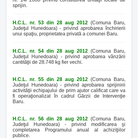
sprijin.
H.C.L. nr. 53 din 28 aug 2012
(Comuna Baru,
Judeţul Hunedoara) - privind aprobarea închirierii
unui spaţiu, proprietatea privată a comunei Baru.
H.C.L. nr. 54 din 28 aug 2012
(Comuna Baru,
Judeţul Hunedoara) - privind aprobarea vânzării
cantităţii de 28.748 kg fier vechi.
H.C.L. nr. 55 din 28 aug 2012
(Comuna Baru,
Judeţul Hunedoara) - privind aprobarea sprijinirii
activităţii echipajului de prim ajutor calificat care va
fi operaţionalizat în cadrul Gărzii de Intervenţie
Baru.
H.C.L. nr. 56 din 28 aug 2012
(Comuna Baru,
Judeţul Hunedoara) - privind modificarea şi
completarea Programului anual al achiziţiilor
publice.