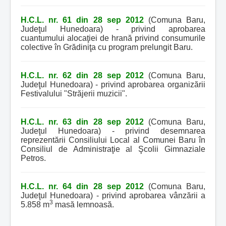
H.C.L. nr. 61 din 28 sep 2012
(Comuna Baru,
Judeţul Hunedoara) - privind aprobarea
cuantumului alocaţiei de hrană privind consumurile
colective în Grădiniţa cu program prelungit Baru.
H.C.L. nr. 62 din 28 sep 2012
(Comuna Baru,
Judeţul Hunedoara) - privind aprobarea organizării
Festivalului "Străjerii muzicii".
H.C.L. nr. 63 din 28 sep 2012
(Comuna Baru,
Judeţul Hunedoara) - privind desemnarea
reprezentării Consiliului Local al Comunei Baru în
Consiliul de Administraţie al Şcolii Gimnaziale
Petros.
H.C.L. nr. 64 din 28 sep 2012
(Comuna Baru,
Judeţul Hunedoara) - privind aprobarea vânzării a
3
5.858 m
masă lemnoasă.