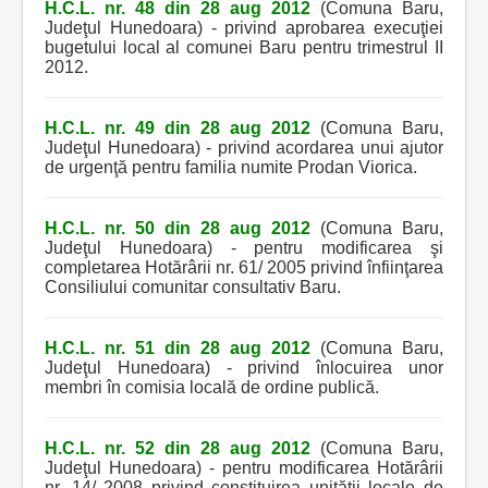
H.C.L. nr. 48 din 28 aug 2012
(Comuna Baru,
Judeţul Hunedoara) - privind aprobarea execuţiei
bugetului local al comunei Baru pentru trimestrul II
2012.
H.C.L. nr. 49 din 28 aug 2012
(Comuna Baru,
Judeţul Hunedoara) - privind acordarea unui ajutor
de urgenţă pentru familia numite Prodan Viorica.
H.C.L. nr. 50 din 28 aug 2012
(Comuna Baru,
Judeţul Hunedoara) - pentru modificarea şi
completarea Hotărârii nr. 61/ 2005 privind înfiinţarea
Consiliului comunitar consultativ Baru.
H.C.L. nr. 51 din 28 aug 2012
(Comuna Baru,
Judeţul Hunedoara) - privind înlocuirea unor
membri în comisia locală de ordine publică.
H.C.L. nr. 52 din 28 aug 2012
(Comuna Baru,
Judeţul Hunedoara) - pentru modificarea Hotărârii
nr. 14/ 2008 privind constituirea unităţii locale de