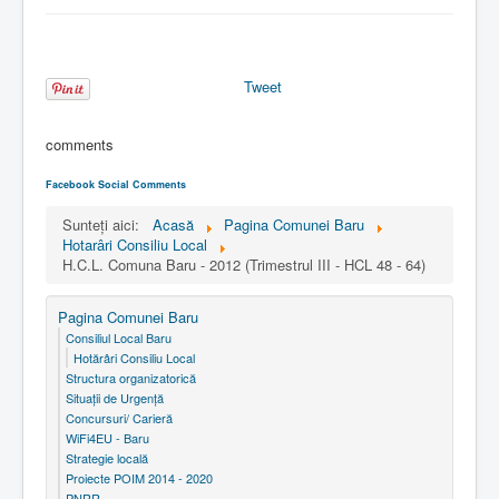
Tweet
comments
Facebook Social Comments
Sunteți aici:
Acasă
Pagina Comunei Baru
Hotarâri Consiliu Local
H.C.L. Comuna Baru - 2012 (Trimestrul III - HCL 48 - 64)
Pagina Comunei Baru
Consiliul Local Baru
Hotărâri Consiliu Local
Structura organizatorică
Situaţii de Urgenţă
Concursuri/ Carieră
WiFi4EU - Baru
Strategie locală
Proiecte POIM 2014 - 2020
PNRR