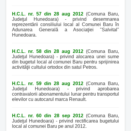
H.C.L. nr. 57 din 28 aug 2012
(Comuna Baru,
Judeţul Hunedoara) - privind desemnarea
reprezentării consiliului local al Comunei Baru în
Adunarea Generală a Asociaţiei "Salvital"
Hunedoara.
H.C.L. nr. 58 din 28 aug 2012
(Comuna Baru,
Judeţul Hunedoara) - privind alocarea unei sume
din bugetul local al comunei Baru pentru sprijinirea
activităţii cultului ortodox din satul Petros.
H.C.L. nr. 59 din 28 aug 2012
(Comuna Baru,
Judeţul Hunedoara) - privind aprobarea
contravalorii abonamentului lunar pentru transportul
elevilor cu autocarul marca Renault.
H.C.L. nr. 60 din 28 sep 2012
(Comuna Baru,
Judeţul Hunedoara) - privind rectificarea bugetului
local al comunei Baru pe anul 2012.