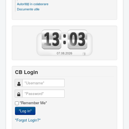
Autorităţi în colaborare
Documente utile
07.08.2026
CB Login
*Remember Me*
*Log in*
*Forgot Login?*